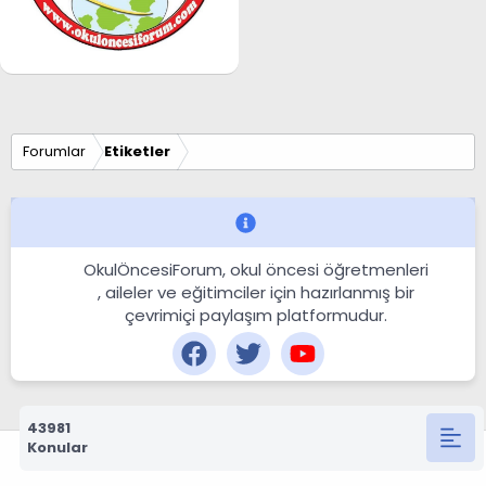
Forumlar
Etiketler
OkulÖncesiForum, okul öncesi öğretmenleri
, aileler ve eğitimciler için hazırlanmış bir
çevrimiçi paylaşım platformudur.
43981
Konular