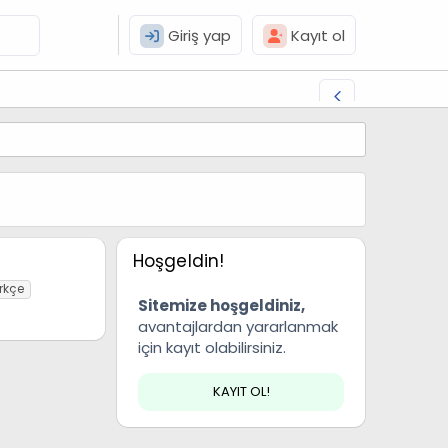
Giriş yap
Kayıt ol
Hoşgeldin!
ürkçe
Sitemize hoşgeldiniz,
avantajlardan yararlanmak
için kayıt olabilirsiniz.
KAYIT OL!