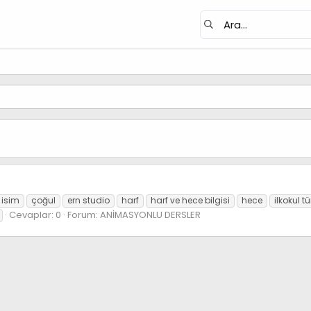
 isim
çoğul
ern studio
harf
harf ve hece bilgisi
hece
ilkokul t
Cevaplar: 0
Forum:
ANİMASYONLU DERSLER