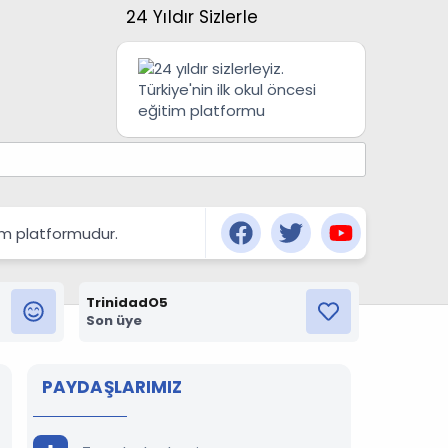
24 Yıldır Sizlerle
şım platformudur.
TrinidadO5
Son üye
PAYDAŞLARIMIZ