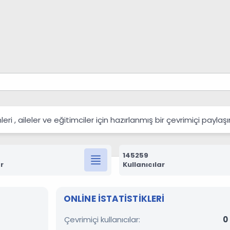
 , aileler ve eğitimciler için hazırlanmış bir çevrimiçi payla
145259
r
Kullanıcılar
ONLINE ISTATISTIKLERI
Çevrimiçi kullanıcılar
0