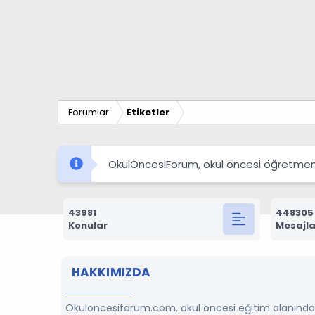
Forumlar
Etiketler
OkulÖncesiForum, okul öncesi öğretmenleri
43981
448305
Konular
Mesajla
HAKKIMIZDA
Okuloncesiforum.com, okul öncesi eğitim alanında