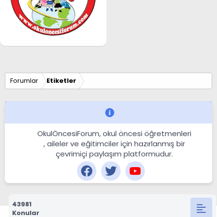
Forumlar
Etiketler
OkulÖncesiForum, okul öncesi öğretmenleri
, aileler ve eğitimciler için hazırlanmış bir
çevrimiçi paylaşım platformudur.
43981
Konular