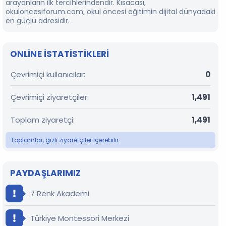
arayanların ilk tercihlerindendir. Kısacası,
okuloncesiforum.com, okul öncesi eğitimin dijital dünyadaki
en güçlü adresidir.
ONLINE ISTATISTIKLERI
Çevrimiçi kullanıcılar
0
Çevrimiçi ziyaretçiler
1,491
Toplam ziyaretçi
1,491
Toplamlar, gizli ziyaretçiler içerebilir.
PAYDAŞLARIMIZ
7 Renk Akademi
Türkiye Montessori Merkezi