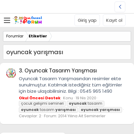
Giriş yap
Kayıt ol
Forumlar
Etiketler
oyuncak yarışması
3. Oyuncak Tasarım Yarışması
Oyuncak Tasarım Yarışmasından resimler ekte
sunulmuştur. Katılmak istediğiniz tüm eğitimler
için bize ulaşabilirsiniz. Bilgi : 0545 965 1490
Okul Öncesi Destek
Konu
19 Nis 2020
çocuk gelişimi semineri
oyuncak
tasarım
oyuncak
tasarım
yarışması
oyuncak
yarışması
Cevaplar: 2
Forum:
2014 Yılına Ait Seminerler