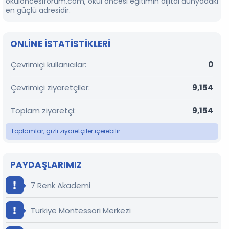
okuloncesiforum.com, okul öncesi eğitimin dijital dünyadaki
en güçlü adresidir.
ONLINE ISTATISTIKLERI
Çevrimiçi kullanıcılar
0
Çevrimiçi ziyaretçiler
9,154
Toplam ziyaretçi
9,154
Toplamlar, gizli ziyaretçiler içerebilir.
PAYDAŞLARIMIZ
7 Renk Akademi
Türkiye Montessori Merkezi