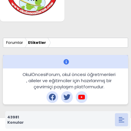
Forumlar
Etiketler
OkulÖncesiForum, okul öncesi öğretmenleri
, aileler ve eğitimciler için hazırlanmış bir
çevrimiçi paylaşım platformudur.
43981
Konular