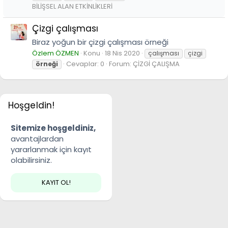
BİLİŞSEL ALAN ETKİNLİKLERİ
Çizgi çalışması
Biraz yoğun bir çizgi çalışması örneği
Özlem ÖZMEN
Konu
18 Nis 2020
çalışması
çizgi
Cevaplar: 0
Forum:
ÇİZGİ ÇALIŞMA
örneği
Hoşgeldin!
Sitemize hoşgeldiniz,
avantajlardan
yararlanmak için kayıt
olabilirsiniz.
KAYIT OL!