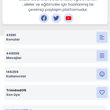
, aileler ve eğitimciler için hazırlanmış bir
çevrimiçi paylaşım platformudur.
43981
Konular
448305
Mesajlar
145259
Kullanıcılar
TrinidadO5
Son üye