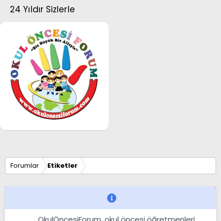
24 Yıldır Sizlerle
Forumlar
Etiketler
OkulÖncesiForum, okul öncesi öğretmenleri