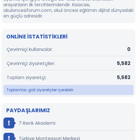
arayanların ilk tercihlerindendir. Kısacası,
okuloncesiforum.com, okul öncesi eğitimin dijital dünyadaki
en güçlü adresidir.
ONLINE ISTATISTIKLERI
Çevrimiçi kullanıcılar
0
Çevrimiçi ziyaretçiler
5,582
Toplam ziyaretçi
5,582
Toplamlar, gizli ziyaretçiler içerebilir.
PAYDAŞLARIMIZ
7 Renk Akademi
Türkiye Montessori Merkezi