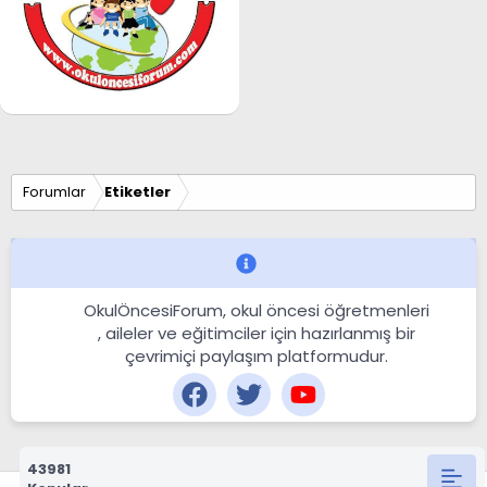
Forumlar
Etiketler
OkulÖncesiForum, okul öncesi öğretmenleri
, aileler ve eğitimciler için hazırlanmış bir
çevrimiçi paylaşım platformudur.
43981