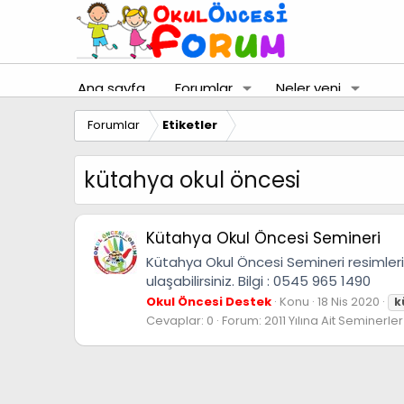
Ana sayfa
Forumlar
Neler yeni
Forumlar
Etiketler
kütahya okul öncesi
Kütahya Okul Öncesi Semineri
Kütahya Okul Öncesi Semineri resimleri 
ulaşabilirsiniz. Bilgi : 0545 965 1490
Okul Öncesi Destek
Konu
18 Nis 2020
k
Cevaplar: 0
Forum:
2011 Yılına Ait Seminerler