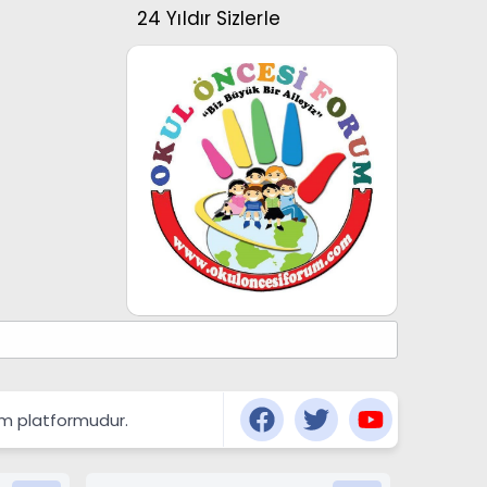
24 Yıldır Sizlerle
şım platformudur.