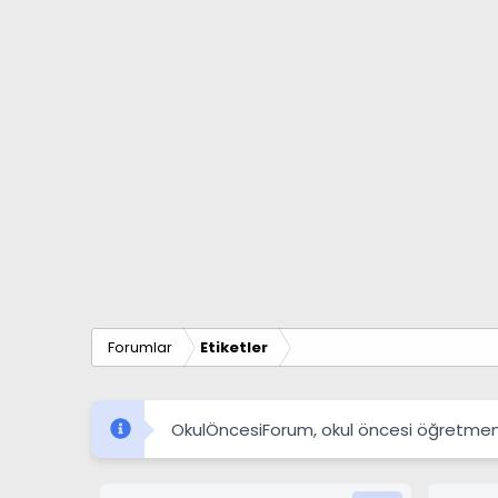
Forumlar
Etiketler
OkulÖncesiForum, okul öncesi öğretmenleri