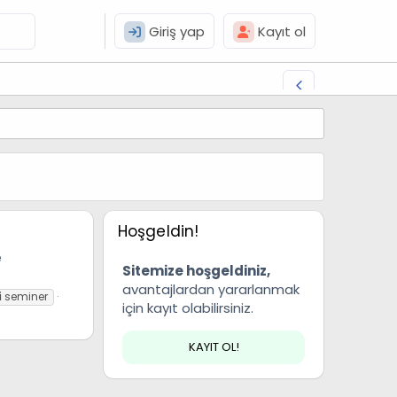
Giriş yap
Kayıt ol
Hoşgeldin!
e
Sitemize hoşgeldiniz,
avantajlardan yararlanmak
i
seminer
için kayıt olabilirsiniz.
KAYIT OL!