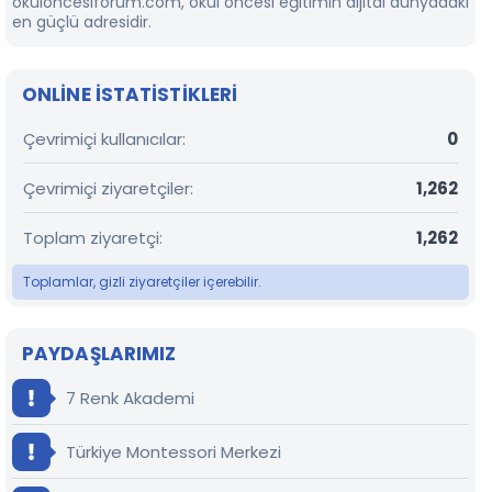
okuloncesiforum.com, okul öncesi eğitimin dijital dünyadaki
en güçlü adresidir.
ONLINE ISTATISTIKLERI
Çevrimiçi kullanıcılar
0
Çevrimiçi ziyaretçiler
1,262
Toplam ziyaretçi
1,262
Toplamlar, gizli ziyaretçiler içerebilir.
PAYDAŞLARIMIZ
7 Renk Akademi
Türkiye Montessori Merkezi