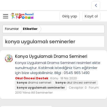
Giriş yap
Kayıt ol
Forumlar
Etiketler
konya uygulamalı seminerler
Konya Uygulamalı Drama Semineri
Konya Uygulamalı Drama Semineri resimleri ekte
sunulmuştur. Katılmak istediğiniz tüm eğitimler
için bize ulaşabilirsiniz. Bilgi : 0545 965 1490
Okul Öncesi Destek
Konu
18 Nis 2020
konya
drama semineri
konya
okul öncesi semineri
Cevaplar: 0
Forum:
konya
uygulamalı
seminerler
2010 Yılına Ait Seminerler