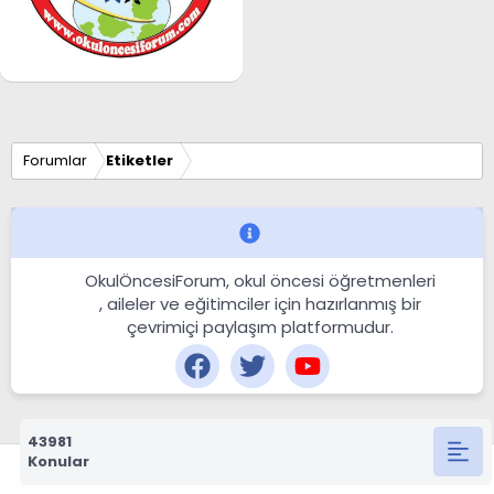
Forumlar
Etiketler
OkulÖncesiForum, okul öncesi öğretmenleri
, aileler ve eğitimciler için hazırlanmış bir
çevrimiçi paylaşım platformudur.
43981
Konular