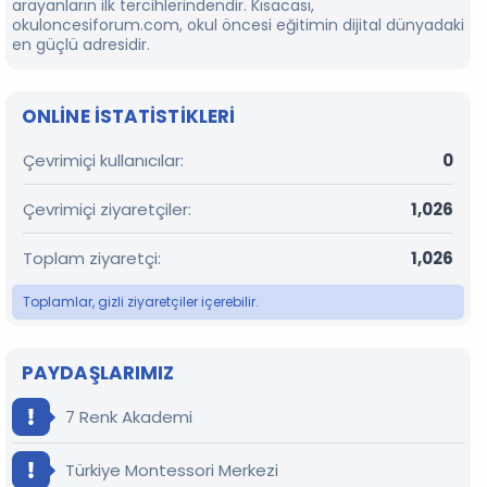
arayanların ilk tercihlerindendir. Kısacası,
okuloncesiforum.com, okul öncesi eğitimin dijital dünyadaki
en güçlü adresidir.
ONLINE ISTATISTIKLERI
Çevrimiçi kullanıcılar
0
Çevrimiçi ziyaretçiler
1,026
Toplam ziyaretçi
1,026
Toplamlar, gizli ziyaretçiler içerebilir.
PAYDAŞLARIMIZ
7 Renk Akademi
Türkiye Montessori Merkezi