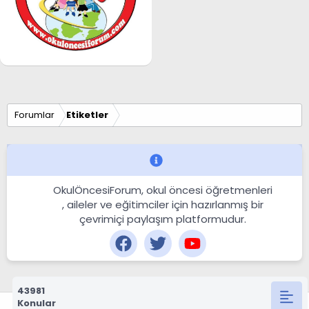
Forumlar
Etiketler
OkulÖncesiForum, okul öncesi öğretmenleri
, aileler ve eğitimciler için hazırlanmış bir
çevrimiçi paylaşım platformudur.
43981
Konular