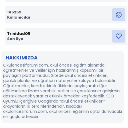
145259
Kullanıcılar
TrinidadO5
Son üye
HAKKIMIZDA
Okuloncesiforum.com, okul öncesi eğitim alanında
öğretmenler ve veliler için hazırlanmış kapsamlı bir
paylaşım platformudur. Sitede okul öncesi etkinlikleri,
günlük planlar ve öğretici materyaller kolayca bulunabilir.
Öğretmenler, kendi etkinlik fikirlerini paylaşarak diğer
eğitimcilere ilham verebilir. Veliler ise çocuklarının gelişimini
destekleyecek yaratıcı etkinlik örnekleri keşfedebilir. SEO
uyumlu içeriğiyle Google’da “okul öncesi etkinlikleri”
arayanların ilk tercihlerindendir. Kısacası,
okuloncesiforum.com, okul öncesi eğitimin dijital dünyadaki
en güçlü adresidir.