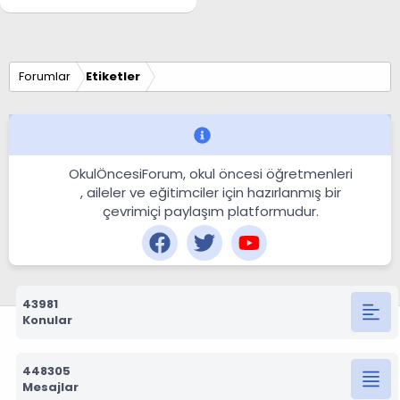
Forumlar
Etiketler
OkulÖncesiForum, okul öncesi öğretmenleri
, aileler ve eğitimciler için hazırlanmış bir
çevrimiçi paylaşım platformudur.
43981
Konular
448305
Mesajlar