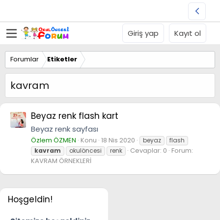
Giriş yap
Kayıt ol
Forumlar
Etiketler
kavram
Beyaz renk flash kart
Beyaz renk sayfası
Özlem ÖZMEN
Konu
18 Nis 2020
beyaz
flash
Cevaplar: 0
Forum:
kavram
okulöncesi
renk
KAVRAM ÖRNEKLERİ
Hoşgeldin!