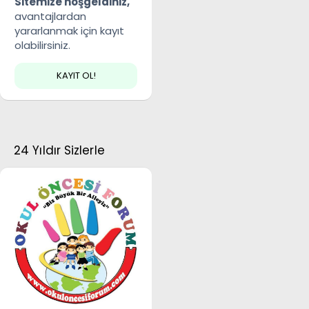
Sitemize hoşgeldiniz,
avantajlardan
yararlanmak için kayıt
olabilirsiniz.
KAYIT OL!
24 Yıldır Sizlerle