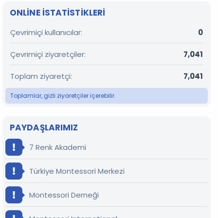
ONLINE ISTATISTIKLERI
Çevrimiçi kullanıcılar
0
Çevrimiçi ziyaretçiler
7,041
Toplam ziyaretçi
7,041
Toplamlar, gizli ziyaretçiler içerebilir.
PAYDAŞLARIMIZ
7 Renk Akademi
Türkiye Montessori Merkezi
Montessori Derneği