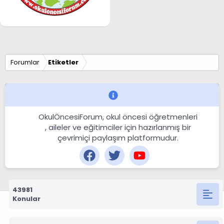
Forumlar
Etiketler
OkulÖncesiForum, okul öncesi öğretmenleri
, aileler ve eğitimciler için hazırlanmış bir
çevrimiçi paylaşım platformudur.
43981
Konular