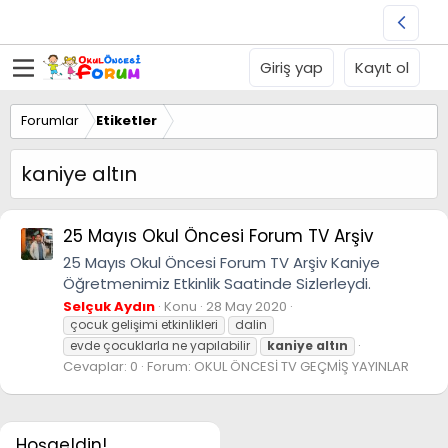
Giriş yap
Kayıt ol
Forumlar
Etiketler
kaniye altın
25 Mayıs Okul Öncesi Forum TV Arşiv
25 Mayıs Okul Öncesi Forum TV Arşiv Kaniye
Öğretmenimiz Etkinlik Saatinde Sizlerleydi.
Selçuk Aydın
Konu
28 May 2020
çocuk gelişimi etkinlikleri
dalin
evde çocuklarla ne yapılabilir
kaniye
altın
Cevaplar: 0
Forum:
OKUL ÖNCESİ TV GEÇMİŞ YAYINLAR
Hoşgeldin!