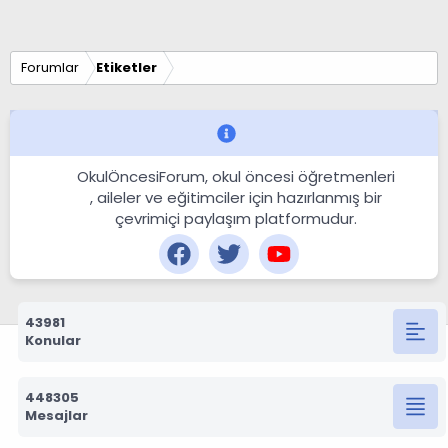
Forumlar
Etiketler
OkulÖncesiForum, okul öncesi öğretmenleri
, aileler ve eğitimciler için hazırlanmış bir
çevrimiçi paylaşım platformudur.
43981
Konular
448305
Mesajlar