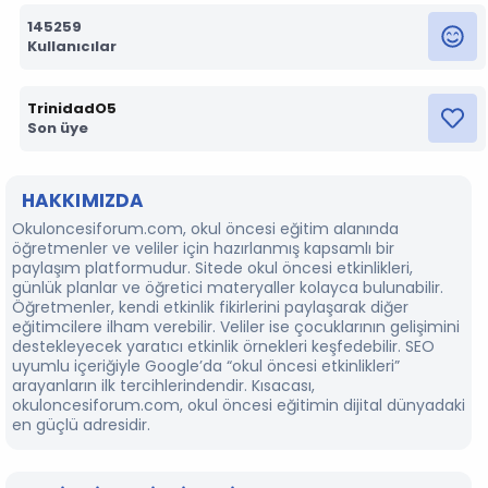
145259
Kullanıcılar
TrinidadO5
Son üye
HAKKIMIZDA
Okuloncesiforum.com, okul öncesi eğitim alanında
öğretmenler ve veliler için hazırlanmış kapsamlı bir
paylaşım platformudur. Sitede okul öncesi etkinlikleri,
günlük planlar ve öğretici materyaller kolayca bulunabilir.
Öğretmenler, kendi etkinlik fikirlerini paylaşarak diğer
eğitimcilere ilham verebilir. Veliler ise çocuklarının gelişimini
destekleyecek yaratıcı etkinlik örnekleri keşfedebilir. SEO
uyumlu içeriğiyle Google’da “okul öncesi etkinlikleri”
arayanların ilk tercihlerindendir. Kısacası,
okuloncesiforum.com, okul öncesi eğitimin dijital dünyadaki
en güçlü adresidir.