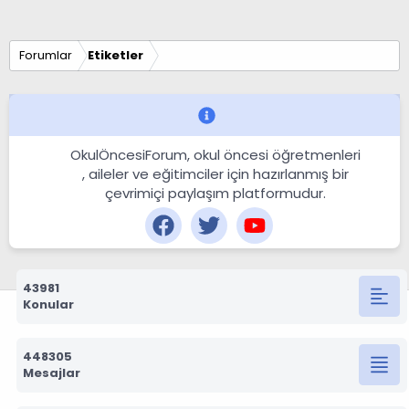
Forumlar
Etiketler
OkulÖncesiForum, okul öncesi öğretmenleri
, aileler ve eğitimciler için hazırlanmış bir
çevrimiçi paylaşım platformudur.
43981
Konular
448305
Mesajlar