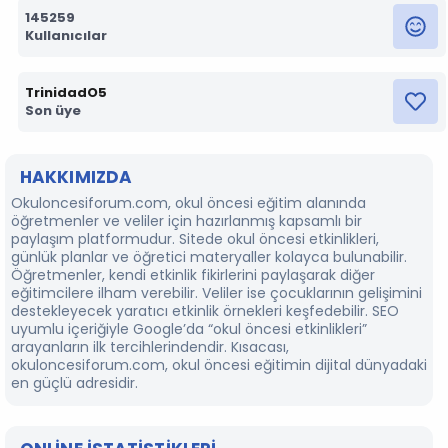
145259
Kullanıcılar
TrinidadO5
Son üye
HAKKIMIZDA
Okuloncesiforum.com, okul öncesi eğitim alanında
öğretmenler ve veliler için hazırlanmış kapsamlı bir
paylaşım platformudur. Sitede okul öncesi etkinlikleri,
günlük planlar ve öğretici materyaller kolayca bulunabilir.
Öğretmenler, kendi etkinlik fikirlerini paylaşarak diğer
eğitimcilere ilham verebilir. Veliler ise çocuklarının gelişimini
destekleyecek yaratıcı etkinlik örnekleri keşfedebilir. SEO
uyumlu içeriğiyle Google’da “okul öncesi etkinlikleri”
arayanların ilk tercihlerindendir. Kısacası,
okuloncesiforum.com, okul öncesi eğitimin dijital dünyadaki
en güçlü adresidir.