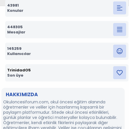
43981
Konular
448305
Mesajlar
145259
Kullanıcılar
TrinidadO5
Son üye
HAKKIMIZDA
Okuloncesiforum.com, okul öncesi eğitim alanında
öğretmenler ve veliler için hazırlanmış kapsamlı bir
paylaşım platformudur. Sitede okul öncesi etkinlikleri,
günlük planlar ve öğretici materyaller kolayca bulunabilir.
Öğretmenler, kendi etkinlik fikirlerini paylaşarak diğer
eğitimcilere ilham verebilir. Veliler ise çocuklarının gelişimini