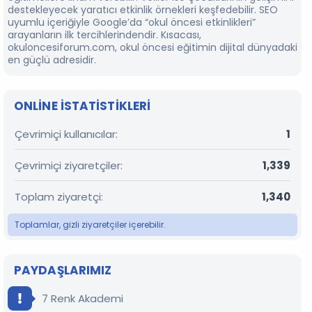
destekleyecek yaratıcı etkinlik örnekleri keşfedebilir. SEO
uyumlu içeriğiyle Google’da “okul öncesi etkinlikleri”
arayanların ilk tercihlerindendir. Kısacası,
okuloncesiforum.com, okul öncesi eğitimin dijital dünyadaki
en güçlü adresidir.
ONLINE ISTATISTIKLERI
Çevrimiçi kullanıcılar
1
Çevrimiçi ziyaretçiler
1,339
Toplam ziyaretçi
1,340
Toplamlar, gizli ziyaretçiler içerebilir.
PAYDAŞLARIMIZ
7 Renk Akademi