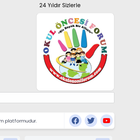
24 Yıldır Sizlerle
şım platformudur.