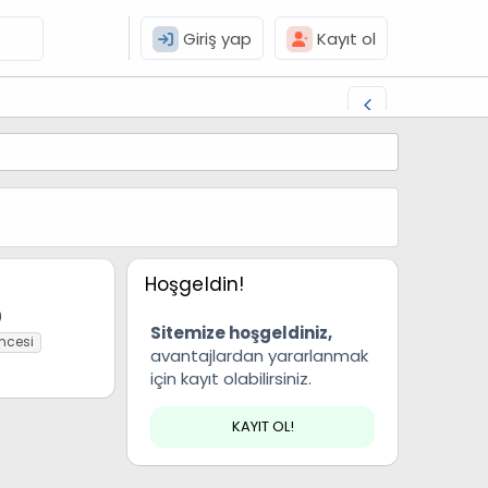
Giriş yap
Kayıt ol
Hoşgeldin!
0
Sitemize hoşgeldiniz,
ncesi
avantajlardan yararlanmak
için kayıt olabilirsiniz.
KAYIT OL!