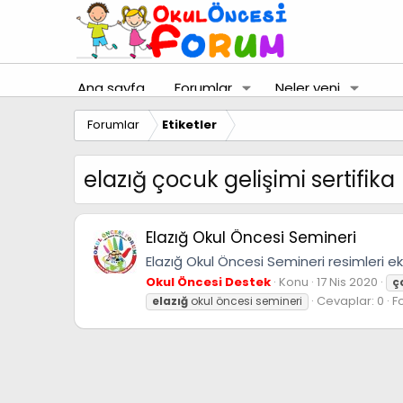
Ana sayfa
Forumlar
Neler yeni
Forumlar
Etiketler
elazığ çocuk gelişimi sertifika
Elazığ Okul Öncesi Semineri
Elazığ Okul Öncesi Semineri resimleri e
Okul Öncesi Destek
Konu
17 Nis 2020
ç
Cevaplar: 0
F
elazığ
okul öncesi semineri