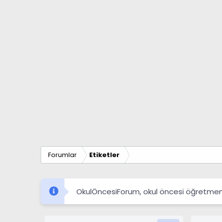
Forumlar
Etiketler
OkulÖncesiForum, okul öncesi öğretmenleri