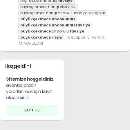
beylikdüzü anaokulu
tavsiye
büykççekmece hangi okul açık
büyükçekmce hangi anaokulunda psikolog var
büyükçekmece
anaokulları
büyükçekmece
anaokulları
tavsiye
büyükçekmece
anaokulu
tavsiye
Cevaplar: 0
Forum:
büyükçekmece
kreşleri
ANAOKULLARI
Hoşgeldin!
Sitemize hoşgeldiniz,
avantajlardan
yararlanmak için kayıt
olabilirsiniz.
KAYIT OL!