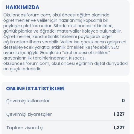
HAKKIMIZDA
Okuloncesiforum.com, okul öncesi eğitim alanında
öğretmenler ve veliler için hazırlanmış kapsamlı bir
paylaşım platformudur. Sitede okul öncesi etkinlikleri,
günlük planlar ve öğretici materyaller kolayca bulunabilir.
Öğretmenler, kendi etkinlik fikirlerini paylaşarak diğer
eğitimcilere ilham verebilir. Veliler ise çocuklarının gelişimini
destekleyecek yaratıcı etkinlik örnekleri keşfedebilir. SEO
uyumlu içeriğiyle Google’da “okul öncesi etkinlikleri”
arayanların ilk tercihlerindendir. Kısacası,
okuloncesiforum.com, okul öncesi eğitimin dijital dünyadaki
en güçlü adresidir.
ONLINE ISTATISTIKLERI
Çevrimiçi kullanıcılar
0
Çevrimiçi ziyaretçiler
1,227
Toplam ziyaretçi
1,227