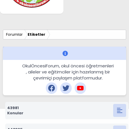
Forumlar
Etiketler
OkulÖncesiForum, okul öncesi öğretmenleri
, aileler ve eğitimciler için hazırlanmış bir
çevrimiçi paylaşım platformudur.
43981
Konular