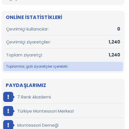
ONLINE ISTATISTIKLERI
Çevrimiçi kullanıcılar
0
Çevrimiçi ziyaretçiler
1,240
Toplam ziyaretçi
1,240
Toplamlar, gizli ziyaretçiler içerebilir.
PAYDAŞLARIMIZ
7 Renk Akademi
Türkiye Montessori Merkezi
Montessori Derneği