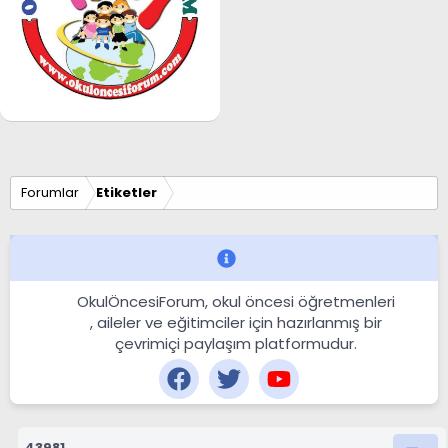
Forumlar
Etiketler
OkulÖncesiForum, okul öncesi öğretmenleri
, aileler ve eğitimciler için hazırlanmış bir
çevrimiçi paylaşım platformudur.
43981