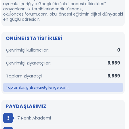
uyumlu içeriğiyle Google’da “okul öncesi etkinlikleri”
arayanların ilk tercihlerindendir. Kısacası,
okuloncesiforum.com, okul öncesi eğitimin dijital dünyadaki
en güçlü adresidir.
ONLINE ISTATISTIKLERI
Çevrimiçi kullanıcılar
0
Çevrimiçi ziyaretçiler
6,869
Toplam ziyaretçi
6,869
Toplamlar, gizli ziyaretçiler içerebilir.
PAYDAŞLARIMIZ
7 Renk Akademi