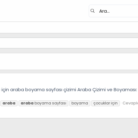
leri için araba boyama sayfası çizimi Araba Çizimi ve Boyaması
Cevapla
araba
araba
boyama sayfası
boyama
çocuklar için