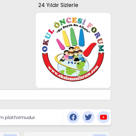
24 Yıldır Sizlerle
şım platformudur.