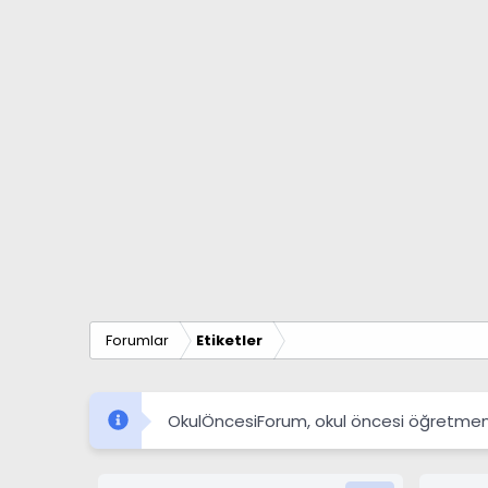
Forumlar
Etiketler
OkulÖncesiForum, okul öncesi öğretmenleri