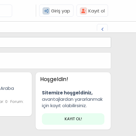
Giriş yap
Kayıt ol
Hoşgeldin!
: Araba
Sitemize hoşgeldiniz,
avantajlardan yararlanmak
r: 0
Forum:
için kayıt olabilirsiniz.
KAYIT OL!