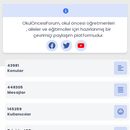
OkulÖncesiForum, okul öncesi öğretmenleri
, aileler ve eğitimciler için hazırlanmış bir
çevrimiçi paylaşım platformudur.
43981
Konular
448305
Mesajlar
145259
Kullanıcılar