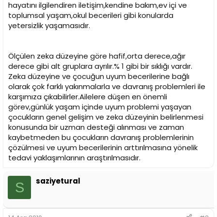
hayatını ilgilendiren iletişim,kendine bakım,ev içi ve
toplumsal yaşam,okul becerileri gibi konularda
yetersizlik yaşamasıdır.
Ölçülen zeka düzeyine göre hafif,orta derece,ağır
derece gibi alt gruplara ayrılır.% 1 gibi bir sıklığı vardır.
Zeka düzeyine ve çocuğun uyum becerilerine bağlı
olarak çok farklı yakınmalarla ve davranış problemleri ile
karşımıza çıkabilirler.Ailelere düşen en önemli
görev,günlük yaşam içinde uyum problemi yaşayan
çocukların genel gelişim ve zeka düzeyinin belirlenmesi
konusunda bir uzman desteği alınması ve zaman
kaybetmeden bu çocukların davranış problemlerinin
çözülmesi ve uyum becerilerinin arttırılmasına yönelik
tedavi yaklaşımlarının araştırılmasıdır.
saziyetural
S