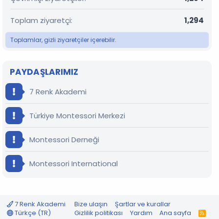
Toplam ziyaretçi
1,294
Toplamlar, gizli ziyaretçiler içerebilir.
PAYDAŞLARIMIZ
7 Renk Akademi
Türkiye Montessori Merkezi
Montessori Derneği
Montessori International
7 Renk Akademi
Bize ulaşın
Şartlar ve kurallar
Türkçe (TR)
Gizlilik politikası
Yardım
Ana sayfa
R