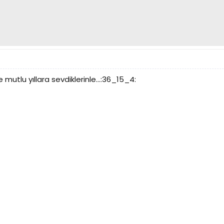
e mutlu yıllara sevdiklerinle...:36_15_4: