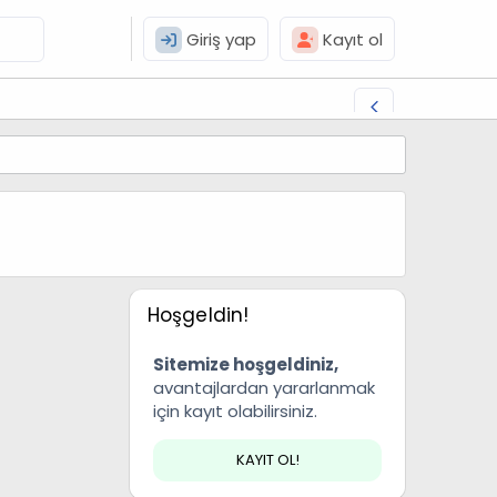
Giriş yap
Kayıt ol
Hoşgeldin!
Sitemize hoşgeldiniz,
avantajlardan yararlanmak
için kayıt olabilirsiniz.
KAYIT OL!