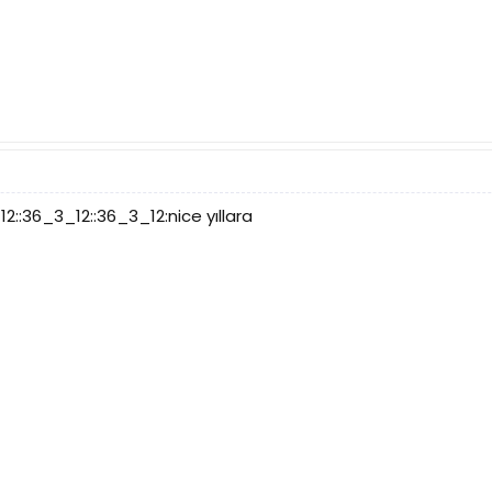
2::36_3_12::36_3_12:nice yıllara