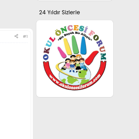
24 Yıldır Sizlerle
#1