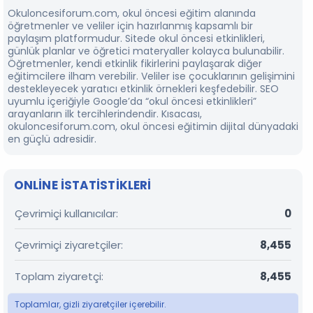
Okuloncesiforum.com, okul öncesi eğitim alanında
öğretmenler ve veliler için hazırlanmış kapsamlı bir
paylaşım platformudur. Sitede okul öncesi etkinlikleri,
günlük planlar ve öğretici materyaller kolayca bulunabilir.
Öğretmenler, kendi etkinlik fikirlerini paylaşarak diğer
eğitimcilere ilham verebilir. Veliler ise çocuklarının gelişimini
destekleyecek yaratıcı etkinlik örnekleri keşfedebilir. SEO
uyumlu içeriğiyle Google’da “okul öncesi etkinlikleri”
arayanların ilk tercihlerindendir. Kısacası,
okuloncesiforum.com, okul öncesi eğitimin dijital dünyadaki
en güçlü adresidir.
ONLINE ISTATISTIKLERI
Çevrimiçi kullanıcılar
0
Çevrimiçi ziyaretçiler
8,455
Toplam ziyaretçi
8,455
Toplamlar, gizli ziyaretçiler içerebilir.