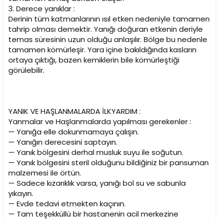
3. Derece yanıklar :
Derinin tüm katmanlarının ısıl etken nedeniyle tamamen
tahrip olması demektir. Yanığı doğuran etkenin deriyle
temas süresinin uzun olduğu anlaşılır. Bölge bu nedenle
tamamen kömürleşir. Yara içine bakıldığında kasların
ortaya çıktığı, bazen kemiklerin bile kömürleştiği
görülebilir.
YANIK VE HAŞLANMALARDA İLKYARDIM :
Yanmalar ve Haşlanmalarda yapılması gerekenler :
— Yanığa elle dokunmamaya çalışın.
— Yanığın derecesini saptayın.
— Yanık bölgesini derhal musluk suyu ile soğutun.
— Yanık bölgesini steril olduğunu bildiğiniz bir pansuman
malzemesi ile örtün.
— Sadece kızarıklık varsa, yanığı bol su ve sabunla
yıkayın.
— Evde tedavi etmekten kaçının.
— Tam teşekküllü bir hastanenin acil merkezine