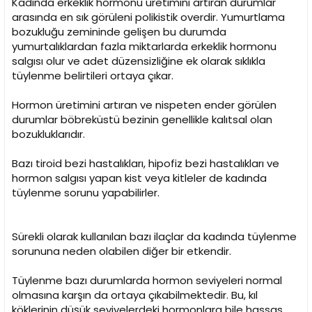
Kadında erkeklik hormonu üretimini artıran durumlar
arasında en sık görüleni polikistik overdir. Yumurtlama
bozukluğu zemininde gelişen bu durumda
yumurtalıklardan fazla miktarlarda erkeklik hormonu
salgısı olur ve adet düzensizliğine ek olarak sıklıkla
tüylenme belirtileri ortaya çıkar.
Hormon üretimini artıran ve nispeten ender görülen
durumlar böbreküstü bezinin genellikle kalıtsal olan
bozukluklarıdır.
Bazı tiroid bezi hastalıkları, hipofiz bezi hastalıkları ve
hormon salgısı yapan kist veya kitleler de kadında
tüylenme sorunu yapabilirler.
Sürekli olarak kullanılan bazı ilaçlar da kadında tüylenme
sorununa neden olabilen diğer bir etkendir.
Tüylenme bazı durumlarda hormon seviyeleri normal
olmasına karşın da ortaya çıkabilmektedir. Bu, kıl
köklerinin düşük seviyelerdeki hormonlara bile hassas