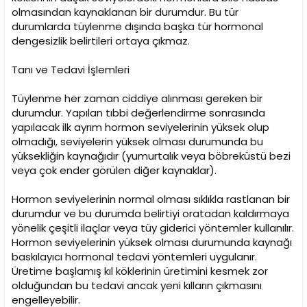
olmasından kaynaklanan bir durumdur. Bu tür
durumlarda tüylenme dışında başka tür hormonal
dengesizlik belirtileri ortaya çıkmaz.
Tanı ve Tedavi İşlemleri
Tüylenme her zaman ciddiye alınması gereken bir
durumdur. Yapılan tıbbi değerlendirme sonrasında
yapılacak ilk ayrım hormon seviyelerinin yüksek olup
olmadığı, seviyelerin yüksek olması durumunda bu
yüksekliğin kaynağıdır (yumurtalık veya böbreküstü bezi
veya çok ender görülen diğer kaynaklar).
Hormon seviyelerinin normal olması sıklıkla rastlanan bir
durumdur ve bu durumda belirtiyi oratadan kaldırmaya
yönelik çeşitli ilaçlar veya tüy giderici yöntemler kullanılır.
Hormon seviyelerinin yüksek olması durumunda kaynağı
baskılayıcı hormonal tedavi yöntemleri uygulanır.
Üretime başlamış kıl köklerinin üretimini kesmek zor
olduğundan bu tedavi ancak yeni kılların çıkmasını
engelleyebilir.