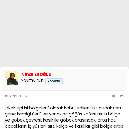
n
i
Nihal EROĞLU
YÖNETİM EKİBİ
Yönetici
19 May 2006
#1
Erkek tipi kıl bölgeleri" olarak kabul edilen üst dudak üstü,
çene kemiği üstü ve yanaklar, göğüs kafesi üstü bölge
ve göbek çevresi, kasık ile göbek arasındaki orta hat,
bacakların iç yüzleri, sırt, kalça ve kasıklar gibi bölgelerde