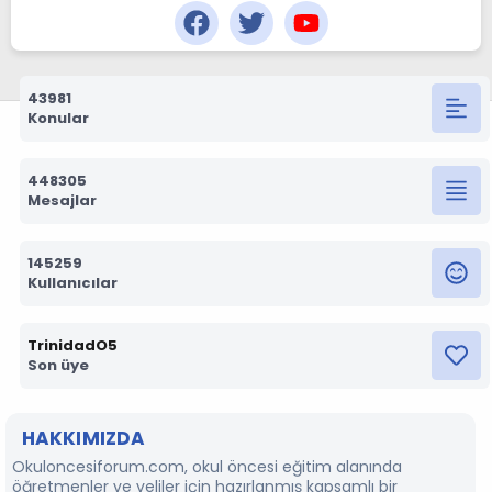
43981
Konular
448305
Mesajlar
145259
Kullanıcılar
TrinidadO5
Son üye
HAKKIMIZDA
Okuloncesiforum.com, okul öncesi eğitim alanında
öğretmenler ve veliler için hazırlanmış kapsamlı bir