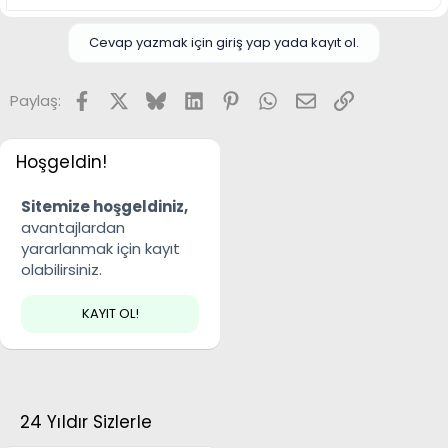
Cevap yazmak için giriş yap yada kayıt ol.
Facebook
X
Bluesky
LinkedIn
Pinterest
WhatsApp
E-posta
Link
Paylaş:
Hoşgeldin!
Sitemize hoşgeldiniz,
avantajlardan
yararlanmak için kayıt
olabilirsiniz.
KAYIT OL!
24 Yıldır Sizlerle