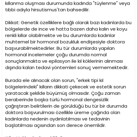
kıllanma oluşması durumunda kadında "tüylenme" veya
tıbbi adıyla hirsutismus'tan bahsedilir.
Dikkat: Genetik özelliklere bağlı olarak bazı kadınlarda bu
bölgelerde de ince ve hatta bazen daha kalın ve koyu
renkli kıllar olabilmekte ve bu durumlarda kadınlar
muhtemel bir hormonal bozukluk endişesiyle doktora
başvurabilmektedirler. Bu tür durumlarda yapılan
hormonal incelemeler çoğu durumda normal
sonuçlanmakta ve epilasyon ile kıl köklerinin alınması
dışında kalan tedavi yöntemleri sonuç vermemektedir.
Burada ele alınacak olan sorun, "erkek tipi kıl
bölgelerindeki" kılların dikkati çekecek ve estetik sorun
yaratacak şekilde büyümüş olmasıdır. Çoğu zaman
beraberinde başka türlü hormonal dengesizlik
çağrıştıran belirtilerin de görüldüğü bu tür bir durumda
doktora başvurulması özellikle üreme çağında olan
kadınlarda nedenin aydınlatılması ve tedavinin
başlatılması açısından son derece önemlidir.