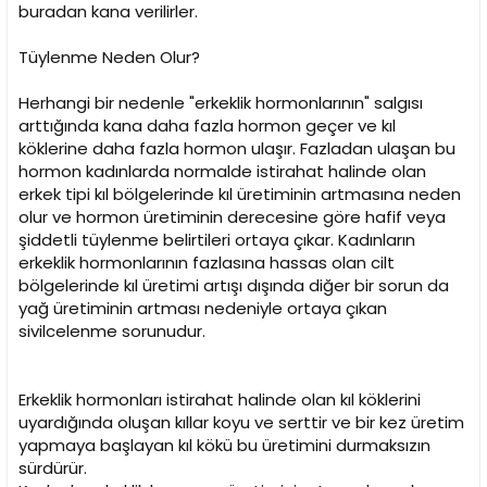
buradan kana verilirler.
Tüylenme Neden Olur?
Herhangi bir nedenle "erkeklik hormonlarının" salgısı
arttığında kana daha fazla hormon geçer ve kıl
köklerine daha fazla hormon ulaşır. Fazladan ulaşan bu
hormon kadınlarda normalde istirahat halinde olan
erkek tipi kıl bölgelerinde kıl üretiminin artmasına neden
olur ve hormon üretiminin derecesine göre hafif veya
şiddetli tüylenme belirtileri ortaya çıkar. Kadınların
erkeklik hormonlarının fazlasına hassas olan cilt
bölgelerinde kıl üretimi artışı dışında diğer bir sorun da
yağ üretiminin artması nedeniyle ortaya çıkan
sivilcelenme sorunudur.
Erkeklik hormonları istirahat halinde olan kıl köklerini
uyardığında oluşan kıllar koyu ve serttir ve bir kez üretim
yapmaya başlayan kıl kökü bu üretimini durmaksızın
sürdürür.