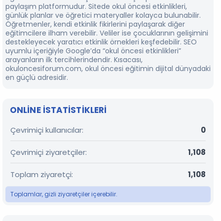
paylaşım platformudur. Sitede okul öncesi etkinlikleri,
günlük planlar ve öğretici materyaller kolayca bulunabilir.
Öğretmenler, kendi etkinlik fikirlerini paylaşarak diğer
eğitimcilere ilham verebilir. Veliler ise çocuklarının gelişimini
destekleyecek yaratıcı etkinlik örnekleri keşfedebilir. SEO
uyumlu içeriğiyle Google’da “okul öncesi etkinlikleri”
arayanların ilk tercihlerindendir. Kısacası,
okuloncesiforum.com, okul öncesi eğitimin dijital dünyadaki
en güçlü adresidir.
ONLINE ISTATISTIKLERI
Çevrimiçi kullanıcılar
0
Çevrimiçi ziyaretçiler
1,108
Toplam ziyaretçi
1,108
Toplamlar, gizli ziyaretçiler içerebilir.