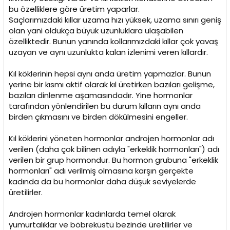
bu özelliklere göre üretim yaparlar.
Saçlarımızdaki kıllar uzama hızı yüksek, uzama sınırı geniş
olan yani oldukça büyük uzunluklara ulaşabilen
özelliktedir. Bunun yanında kollarımızdaki kıllar çok yavaş
uzayan ve aynı uzunlukta kalan izlenimi veren kıllardır.
Kıl köklerinin hepsi aynı anda üretim yapmazlar. Bunun
yerine bir kısmı aktif olarak kıl üretirken bazıları gelişme,
bazıları dinlenme aşamasındadır. Yine hormonlar
tarafından yönlendirilen bu durum kılların aynı anda
birden çıkmasını ve birden dökülmesini engeller.
Kıl köklerini yöneten hormonlar androjen hormonlar adı
verilen (daha çok bilinen adıyla "erkeklik hormonları") adı
verilen bir grup hormondur. Bu hormon grubuna "erkeklik
hormonları" adı verilmiş olmasına karşın gerçekte
kadında da bu hormonlar daha düşük seviyelerde
üretilirler.
Androjen hormonlar kadınlarda temel olarak
yumurtalıklar ve böbreküstü bezinde üretilirler ve