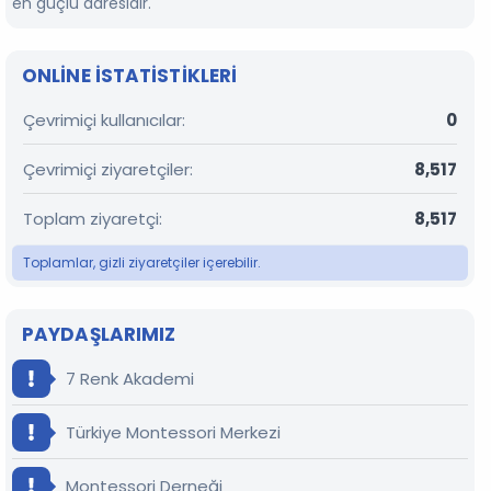
en güçlü adresidir.
ONLINE ISTATISTIKLERI
Çevrimiçi kullanıcılar
0
Çevrimiçi ziyaretçiler
8,517
Toplam ziyaretçi
8,517
Toplamlar, gizli ziyaretçiler içerebilir.
PAYDAŞLARIMIZ
7 Renk Akademi
Türkiye Montessori Merkezi
Montessori Derneği