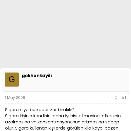
n
i
gokhankayili
G
1 May 2006
#1
Sigara niye bu kadar zor bırakılır?
Sigara kişinin kendisini daha iyi hissetmesine, öfkesinin
azalmasına ve konsantrasyonunun artmasına sebep
olur. Sigara kullanan kişilerde görülen kilo kaybı bazen