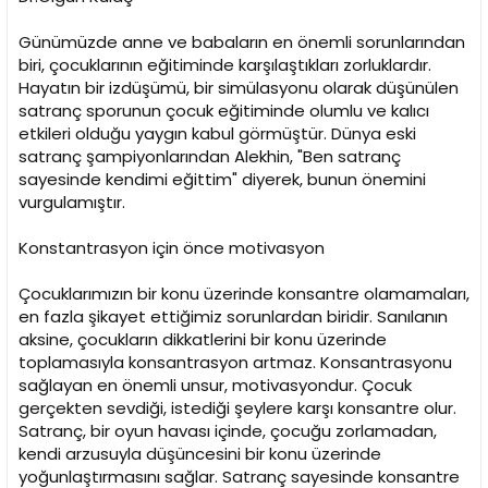
Günümüzde anne ve babaların en önemli sorunlarından
biri, çocuklarının eğitiminde karşılaştıkları zorluklardır.
Hayatın bir izdüşümü, bir simülasyonu olarak düşünülen
satranç sporunun çocuk eğitiminde olumlu ve kalıcı
etkileri olduğu yaygın kabul görmüştür. Dünya eski
satranç şampiyonlarından Alekhin, "Ben satranç
sayesinde kendimi eğittim" diyerek, bunun önemini
vurgulamıştır.
Konstantrasyon için önce motivasyon
Çocuklarımızın bir konu üzerinde konsantre olamamaları,
en fazla şikayet ettiğimiz sorunlardan biridir. Sanılanın
aksine, çocukların dikkatlerini bir konu üzerinde
toplamasıyla konsantrasyon artmaz. Konsantrasyonu
sağlayan en önemli unsur, motivasyondur. Çocuk
gerçekten sevdiği, istediği şeylere karşı konsantre olur.
Satranç, bir oyun havası içinde, çocuğu zorlamadan,
kendi arzusuyla düşüncesini bir konu üzerinde
yoğunlaştırmasını sağlar. Satranç sayesinde konsantre