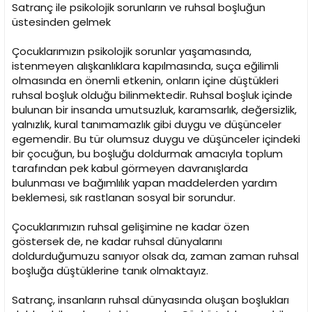
Satranç ile psikolojik sorunların ve ruhsal boşluğun
üstesinden gelmek
Çocuklarımızın psikolojik sorunlar yaşamasında,
istenmeyen alışkanlıklara kapılmasında, suça eğilimli
olmasında en önemli etkenin, onların içine düştükleri
ruhsal boşluk olduğu bilinmektedir. Ruhsal boşluk içinde
bulunan bir insanda umutsuzluk, karamsarlık, değersizlik,
yalnızlık, kural tanımamazlık gibi duygu ve düşünceler
egemendir. Bu tür olumsuz duygu ve düşünceler içindeki
bir çocuğun, bu boşluğu doldurmak amacıyla toplum
tarafından pek kabul görmeyen davranışlarda
bulunması ve bağımlılık yapan maddelerden yardım
beklemesi, sık rastlanan sosyal bir sorundur.
Çocuklarımızın ruhsal gelişimine ne kadar özen
göstersek de, ne kadar ruhsal dünyalarını
doldurduğumuzu sanıyor olsak da, zaman zaman ruhsal
boşluğa düştüklerine tanık olmaktayız.
Satranç, insanların ruhsal dünyasında oluşan boşlukları