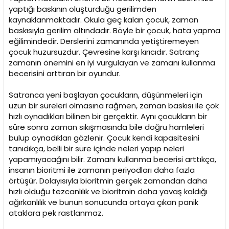
yaptığı baskının oluşturduğu gerilimden
kaynaklanmaktadır. Okula geç kalan çocuk, zaman
baskısıyla gerilim altındadır. Böyle bir çocuk, hata yapma
eğilimindedir. Derslerini zamanında yetiştiremeyen
çocuk huzursuzdur. Çevresine karşı kırıcıdır. Satranç
zamanın önemini en iyi vurgulayan ve zamanı kullanma
becerisini arttıran bir oyundur.
Satranca yeni başlayan çocukların, düşünmeleri için
uzun bir süreleri olmasına rağmen, zaman baskısı ile çok
hızlı oynadıkları bilinen bir gerçektir. Aynı çocukların bir
süre sonra zaman sıkışmasında bile doğru hamleleri
bulup oynadıkları gözlenir. Çocuk kendi kapasitesini
tanıdıkça, belli bir süre içinde neleri yapıp neleri
yapamıyacağını bilir. Zamanı kullanma becerisi arttıkça,
insanın bioritmi ile zamanın periyodları daha fazla
örtüşür. Dolayısıyla bioritmin gerçek zamandan daha
hızlı olduğu tezcanlılık ve bioritmin daha yavaş kaldığı
ağırkanlılık ve bunun sonucunda ortaya çıkan panik
ataklara pek rastlanmaz.