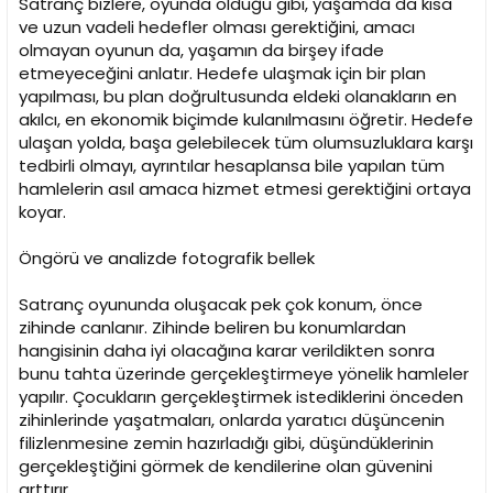
Satranç bizlere, oyunda olduğu gibi, yaşamda da kısa
ve uzun vadeli hedefler olması gerektiğini, amacı
olmayan oyunun da, yaşamın da birşey ifade
etmeyeceğini anlatır. Hedefe ulaşmak için bir plan
yapılması, bu plan doğrultusunda eldeki olanakların en
akılcı, en ekonomik biçimde kulanılmasını öğretir. Hedefe
ulaşan yolda, başa gelebilecek tüm olumsuzluklara karşı
tedbirli olmayı, ayrıntılar hesaplansa bile yapılan tüm
hamlelerin asıl amaca hizmet etmesi gerektiğini ortaya
koyar.
Öngörü ve analizde fotografik bellek
Satranç oyununda oluşacak pek çok konum, önce
zihinde canlanır. Zihinde beliren bu konumlardan
hangisinin daha iyi olacağına karar verildikten sonra
bunu tahta üzerinde gerçekleştirmeye yönelik hamleler
yapılır. Çocukların gerçekleştirmek istediklerini önceden
zihinlerinde yaşatmaları, onlarda yaratıcı düşüncenin
filizlenmesine zemin hazırladığı gibi, düşündüklerinin
gerçekleştiğini görmek de kendilerine olan güvenini
arttırır.