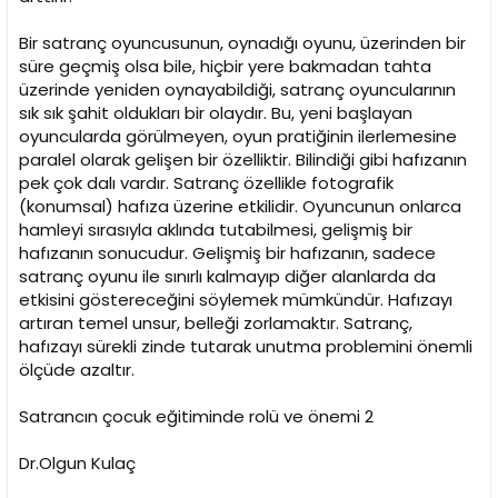
Bir satranç oyuncusunun, oynadığı oyunu, üzerinden bir
süre geçmiş olsa bile, hiçbir yere bakmadan tahta
üzerinde yeniden oynayabildiği, satranç oyuncularının
sık sık şahit oldukları bir olaydır. Bu, yeni başlayan
oyuncularda görülmeyen, oyun pratiğinin ilerlemesine
paralel olarak gelişen bir özelliktir. Bilindiği gibi hafızanın
pek çok dalı vardır. Satranç özellikle fotografik
(konumsal) hafıza üzerine etkilidir. Oyuncunun onlarca
hamleyi sırasıyla aklında tutabilmesi, gelişmiş bir
hafızanın sonucudur. Gelişmiş bir hafızanın, sadece
satranç oyunu ile sınırlı kalmayıp diğer alanlarda da
etkisini göstereceğini söylemek mümkündür. Hafızayı
artıran temel unsur, belleği zorlamaktır. Satranç,
hafızayı sürekli zinde tutarak unutma problemini önemli
ölçüde azaltır.
Satrancın çocuk eğitiminde rolü ve önemi 2
Dr.Olgun Kulaç