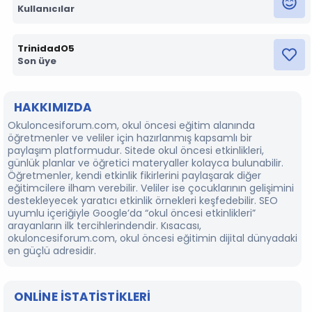
Kullanıcılar
TrinidadO5
Son üye
HAKKIMIZDA
Okuloncesiforum.com, okul öncesi eğitim alanında
öğretmenler ve veliler için hazırlanmış kapsamlı bir
paylaşım platformudur. Sitede okul öncesi etkinlikleri,
günlük planlar ve öğretici materyaller kolayca bulunabilir.
Öğretmenler, kendi etkinlik fikirlerini paylaşarak diğer
eğitimcilere ilham verebilir. Veliler ise çocuklarının gelişimini
destekleyecek yaratıcı etkinlik örnekleri keşfedebilir. SEO
uyumlu içeriğiyle Google’da “okul öncesi etkinlikleri”
arayanların ilk tercihlerindendir. Kısacası,
okuloncesiforum.com, okul öncesi eğitimin dijital dünyadaki
en güçlü adresidir.
ONLINE ISTATISTIKLERI