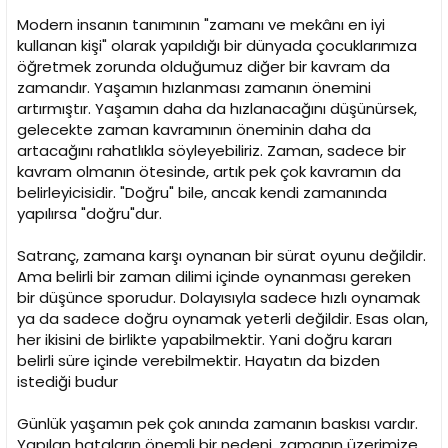
Modern insanın tanımının "zamanı ve mekânı en iyi
kullanan kişi" olarak yapıldığı bir dünyada çocuklarımıza
öğretmek zorunda olduğumuz diğer bir kavram da
zamandır. Yaşamın hızlanması zamanın önemini
artırmıştır. Yaşamın daha da hızlanacağını düşünürsek,
gelecekte zaman kavramının öneminin daha da
artacağını rahatlıkla söyleyebiliriz. Zaman, sadece bir
kavram olmanın ötesinde, artık pek çok kavramın da
belirleyicisidir. "Doğru" bile, ancak kendi zamanında
yapılırsa "doğru"dur.
Satranç, zamana karşı oynanan bir sürat oyunu değildir.
Ama belirli bir zaman dilimi içinde oynanması gereken
bir düşünce sporudur. Dolayısıyla sadece hızlı oynamak
ya da sadece doğru oynamak yeterli değildir. Esas olan,
her ikisini de birlikte yapabilmektir. Yani doğru kararı
belirli süre içinde verebilmektir. Hayatın da bizden
istediği budur
Günlük yaşamın pek çok anında zamanın baskısı vardır.
Yapılan hataların önemli bir nedeni, zamanın üzerimize