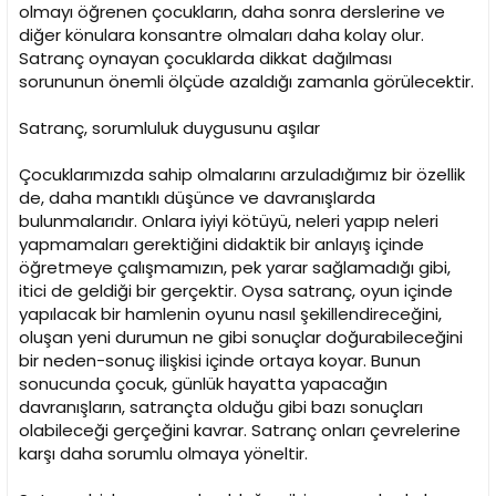
olmayı öğrenen çocukların, daha sonra derslerine ve
diğer könulara konsantre olmaları daha kolay olur.
Satranç oynayan çocuklarda dikkat dağılması
sorununun önemli ölçüde azaldığı zamanla görülecektir.
Satranç, sorumluluk duygusunu aşılar
Çocuklarımızda sahip olmalarını arzuladığımız bir özellik
de, daha mantıklı düşünce ve davranışlarda
bulunmalarıdır. Onlara iyiyi kötüyü, neleri yapıp neleri
yapmamaları gerektiğini didaktik bir anlayış içinde
öğretmeye çalışmamızın, pek yarar sağlamadığı gibi,
itici de geldiği bir gerçektir. Oysa satranç, oyun içinde
yapılacak bir hamlenin oyunu nasıl şekillendireceğini,
oluşan yeni durumun ne gibi sonuçlar doğurabileceğini
bir neden-sonuç ilişkisi içinde ortaya koyar. Bunun
sonucunda çocuk, günlük hayatta yapacağın
davranışların, satrançta olduğu gibi bazı sonuçları
olabileceği gerçeğini kavrar. Satranç onları çevrelerine
karşı daha sorumlu olmaya yöneltir.