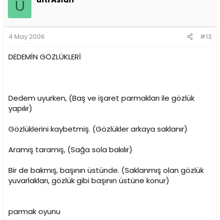
U
4 May 2006
#13
DEDEMİN GÖZLÜKLERİ
Dedem uyurken, (Baş ve işaret parmakları ile gözlük
yapılır)
Gözlüklerini kaybetmiş. (Gözlükler arkaya saklanır)
Aramış taramış, (Sağa sola bakılır)
Bir de bakmış, başının üstünde. (Saklanmış olan gözlük
yuvarlakları, gözlük gibi başının üstüne konur)
parmak oyunu