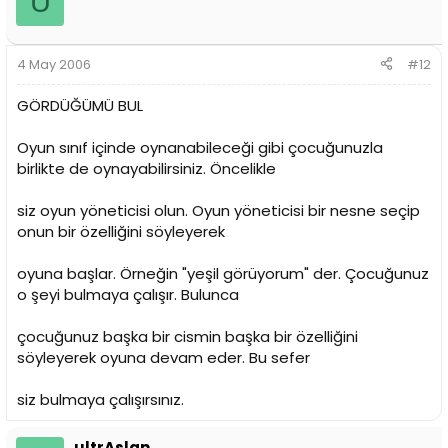
U
4 May 2006
#12
GÖRDÜĞÜMÜ BUL
Oyun sınıf içinde oynanabileceği gibi çocuğunuzla
birlikte de oynayabilirsiniz. Öncelikle
siz oyun yöneticisi olun. Oyun yöneticisi bir nesne seçip
onun bir özelliğini söyleyerek
oyuna başlar. Örneğin "yeşil görüyorum" der. Çocuğunuz
o şeyi bulmaya çalışır. Bulunca
çocuğunuz başka bir cismin başka bir özelliğini
söyleyerek oyuna devam eder. Bu sefer
siz bulmaya çalışırsınız.
ultrAslan