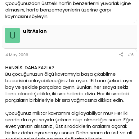
Çocuğunuzdan üstteki harfin benzerlerini yuvarlak içine
almasını, harfe benzemeyenlerin üzerine çarpı
koymasını söyleyin.
ultrAslan
U
4 May 2006
#6
HANGİSİ DAHA FAZLA?
Bu çocuğunuzun ölçü kavramıyla başa çıkabilme
becerisini anlayabileceğiniz bir oyun. 16 tane şekeri, aynı
boy ve şekilde parçalara ayırın. Bunları, her sıraya sekiz
tane olacak şekilde, iki sıra halinde dizin. Her iki sıradaki
parçaların birbirleriyle bir sıra yağmasına dikkat edin.
Çocuğunuz miktar kavramını algılayabiliyor mu? Her iki
sırada da aynı sayıda şekerin olup olmadığını sorun. Eğer
evet yanıtın alırsanız , üst sıradakilerin aralarını açarak
bir kez daha aynı soruyu sorun. Daha sonra da üst ve alt