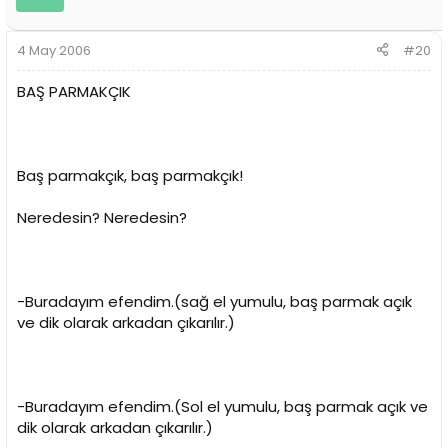
4 May 2006
#20
BAŞ PARMAKÇIK
Baş parmakçık, baş parmakçık!
Neredesin? Neredesin?
-Buradayım efendim.(sağ el yumulu, baş parmak açık
ve dik olarak arkadan çıkarılır.)
-Buradayım efendim.(Sol el yumulu, baş parmak açık ve
dik olarak arkadan çıkarılır.)