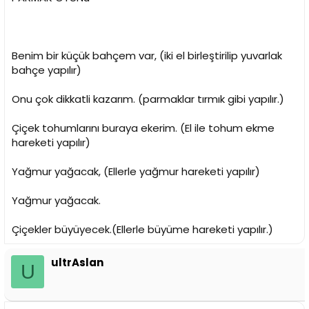
Benim bir küçük bahçem var, (iki el birleştirilip yuvarlak
bahçe yapılır)
Onu çok dikkatli kazarım. (parmaklar tırmık gibi yapılır.)
Çiçek tohumlarını buraya ekerim. (El ile tohum ekme
hareketi yapılır)
Yağmur yağacak, (Ellerle yağmur hareketi yapılır)
Yağmur yağacak.
Çiçekler büyüyecek.(Ellerle büyüme hareketi yapılır.)
ultrAslan
U