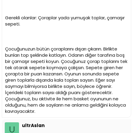
Gerekli olanlar: Çoraplar yada yumuşak toplar, çamaşır
sepeti.
Çocuğunuzun bütün çoraplarını dışarı çıkarın. Birlikte
bunları top şeklinde katlayın. Odanın diğer tarafına boş
bir çamaşır sepeti koyun. Çocuğunuz çorap toplarını tek
tek atarak sepete koymaya çalışsın. Sepete giren her
çorapta bir puan kazansın. Oyunun sonunda sepete
giren toplarla dışarıda kala topları saysın. Eğer sayı
saymayı bilmiyorsa birlikte sayın, böylece öğrenir.
İçerideki topların sayısı aldığı puanı gösterecektir.
Çocuğunuz, bu aktivite ile hem basket oyununun ne
olduğunu, hem de sayıların ne anlama geldiğini kolayca
kavrayacaktır.
ultrAslan
U