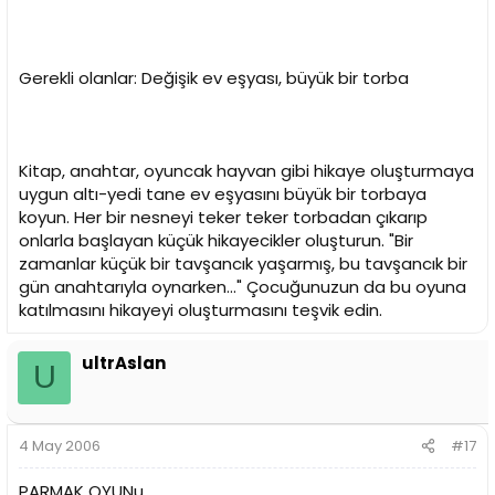
Gerekli olanlar: Değişik ev eşyası, büyük bir torba
Kitap, anahtar, oyuncak hayvan gibi hikaye oluşturmaya
uygun altı-yedi tane ev eşyasını büyük bir torbaya
koyun. Her bir nesneyi teker teker torbadan çıkarıp
onlarla başlayan küçük hikayecikler oluşturun. "Bir
zamanlar küçük bir tavşancık yaşarmış, bu tavşancık bir
gün anahtarıyla oynarken..." Çocuğunuzun da bu oyuna
katılmasını hikayeyi oluşturmasını teşvik edin.
ultrAslan
U
4 May 2006
#17
PARMAK OYUNu