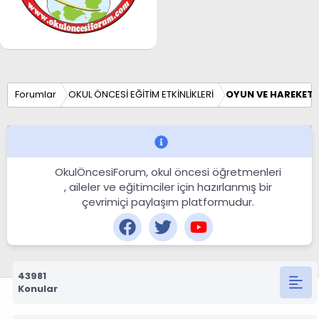
Forumlar
OKUL ÖNCESİ EĞİTİM ETKİNLİKLERİ
OYUN VE HAREKET E
OkulÖncesiForum, okul öncesi öğretmenleri
, aileler ve eğitimciler için hazırlanmış bir
çevrimiçi paylaşım platformudur.
43981
Konular