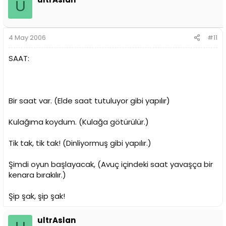
U
4 May 2006
#11
SAAT:
Bir saat var. (Elde saat tutuluyor gibi yapılır)
Kulağıma koydum. (Kulağa götürülür.)
Tik tak, tik tak! (Dinliyormuş gibi yapılır.)
Şimdi oyun başlayacak, (Avuç içindeki saat yavaşça bir
kenara bırakılır.)
Şip şak, şip şak!
ultrAslan