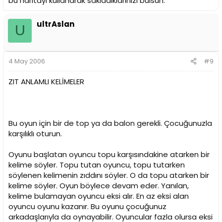
bu haritayı kullanarak sakladıklarınızı bulsun.
ultrAslan
U
4 May 2006
#9
ZIT ANLAMLI KELİMELER
Bu oyun için bir de top ya da balon gerekli. Çocuğunuzla
karşılıklı oturun.
Oyunu başlatan oyuncu topu karşısındakine atarken bir
kelime söyler. Topu tutan oyuncu, topu tutarken
söylenen kelimenin zıddını söyler. O da topu atarken bir
kelime söyler. Oyun böylece devam eder. Yanılan,
kelime bulamayan oyuncu eksi alır. En az eksi alan
oyuncu oyunu kazanır. Bu oyunu çocuğunuz
arkadaşlarıyla da oynayabilir. Oyuncular fazla olursa eksi