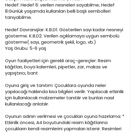
Hedef: Hedef 6: verilen nesneleri sayabilme, Hedef
8:Günlük yaşamda kullanılan belli başlı sembolleri
tanıyabilme.
Hedef Davranışlar: K.B.D1: Gösterilen sayı kadar nesneyi
gösterme. K.B.D2: Verilen açıklamaya uygun sembolü
gösterme( sayı, geometrik şekil, logo, vb.)
Yaş Grubu: 5-6 yaş
Oyun faaliyetleri için gerekli araç-gereçler: Resim
kâğıtları, boya kalemleri, pipetler, zar, makas ve
yapıştırıcı, bant
Oyuna giriş ve tanıtım: Çocuklara oyunda neler
yapılacağı hakkında kısa bilgileri verilir. Yapılacak etkinlik
için kullanılacak malzemeler tanıtılır ve bunları nasıl
kullanılacağı anlatılır.
Oyunun adının verilmesi ve çocukları oyuna hazırlama: *
Etkinlik öncesi, A4 boyutundaki resim kâğıtlarına
çocukların kendi resimlerini yapmaları istenir. Resimleri