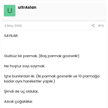
ultrAslan
U
4 May 2006
#14
SAYILAR:
Gürbüz bir parmak, (Baş parmak gösterilir)
Ne hoştur sayı saymak.
İşte bunlardan iki. (İki parmak gösterilir ve 10 parmağa
kadar aynı hareketler yapılır.)
Şimdi de üç oldular,
Azıcık çoğaldılar.