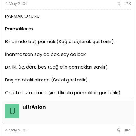
4 May 2006
#3
PARMAK OYUNU
Parmaklarım
Bir elimde beş parmak (Sağ el açılarak gösterilir).
İnanmazsan say da bak, say da bak.
Bir, iki, üç, dört, beş (Sağ elin parmakları sayılır).
Beş de öteki elimde (Sol el gösterilir).
On etmez mi kardeşim (İki elin parmakları gösterilir).
ultrAslan
U
4 May 2006
#4