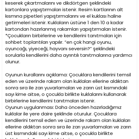
keserek çıkartmalarını ve dikdörtgen şeklindeki
kartonlara yapıştırmaları istenir. Resim kartlarının alt
kısmına pipetleri yapıştırmalarını ve el kuklası haline
getirmeleri istenir. Kuklaların üstüne 1 den 10 a kadar
kartondan hazırlanmış rakamları yapıştırmaları istenir.
*Çocukların birbirlerine ve kendilerini tanıtmaları için
sohbet toplantıları yapılır. “en çok hangi oyunu,
oyuncağı, yiyeceği, hayvanı seversin?” şeklindeki
sorularla kendilerini daha ayrıntılı tanıtmalarına yardımcı
olunur.
Oyunun kurallarını açıklama: Çocuklara kendilerini temsil
eden ve üzerinde rakam olan kuklaları ellerine aldıktan
sonra sıra ile zarı yuvarlamaları ve zarın üst kısmındaki
sayı kime aitse, o çocukla birlikte kuklalarını kullanarak
birbirlerine kendilerini tanıtmaları istenir.
Oyunun uygulanması: Daha önceden hazırladığımız
kuklalar ile yere daire şeklinde oturulur. Çocuklara
kendilerini temsil eden ve üzerinde rakam olan kuklaları
ellerine aldıktan sonra sıra ile zarı yuvarlamaları ve zarın
üst kısmındaki sayı kime aitse, o çocukla birlikte