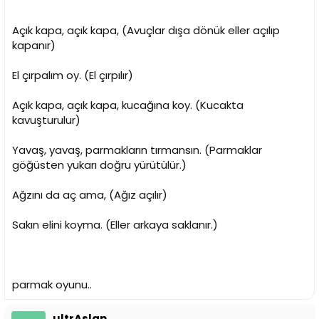
Açık kapa, açık kapa, (Avuçlar dışa dönük eller açılıp
kapanır)
El çırpalım oy. (El çırpılır)
Açık kapa, açık kapa, kucağına koy. (Kucakta
kavuşturulur)
Yavaş, yavaş, parmakların tırmansın. (Parmaklar
göğüsten yukarı doğru yürütülür.)
Ağzını da aç ama, (Ağız açılır)
Sakın elini koyma. (Eller arkaya saklanır.)
parmak oyunu..
ultrAslan