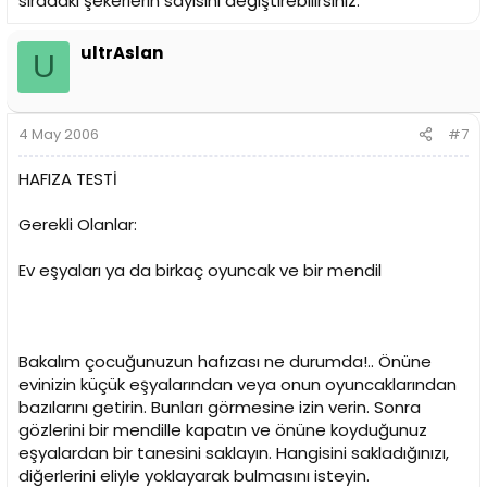
sıradaki şekerlerin sayısını değiştirebilirsiniz.
ultrAslan
U
4 May 2006
#7
HAFIZA TESTİ
Gerekli Olanlar:
Ev eşyaları ya da birkaç oyuncak ve bir mendil
Bakalım çocuğunuzun hafızası ne durumda!.. Önüne
evinizin küçük eşyalarından veya onun oyuncaklarından
bazılarını getirin. Bunları görmesine izin verin. Sonra
gözlerini bir mendille kapatın ve önüne koyduğunuz
eşyalardan bir tanesini saklayın. Hangisini sakladığınızı,
diğerlerini eliyle yoklayarak bulmasını isteyin.