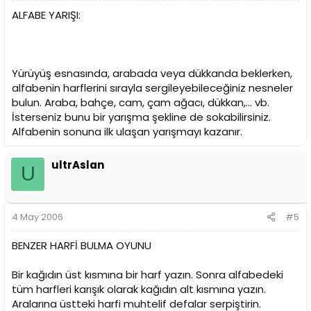
ALFABE YARIŞI:
Yürüyüş esnasında, arabada veya dükkanda beklerken,
alfabenin harflerini sırayla sergileyebileceğiniz nesneler
bulun. Araba, bahçe, cam, çam ağacı, dükkan,... vb.
İsterseniz bunu bir yarışma şekline de sokabilirsiniz.
Alfabenin sonuna ilk ulaşan yarışmayı kazanır.
ultrAslan
U
4 May 2006
#5
BENZER HARFİ BULMA OYUNU
Bir kağıdın üst kısmına bir harf yazın. Sonra alfabedeki
tüm harfleri karışık olarak kağıdın alt kısmına yazın.
Aralarına üstteki harfi muhtelif defalar serpiştirin.