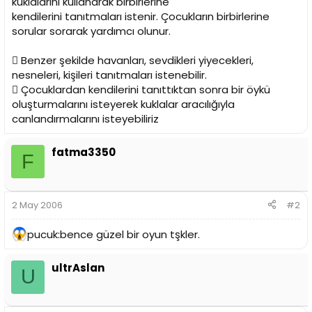
kuklalarını kullanarak birbirlerine
kendilerini tanıtmaları istenir. Çocukların birbirlerine
sorular sorarak yardımcı olunur.
 Benzer şekilde havanları, sevdikleri yiyecekleri,
nesneleri, kişileri tanıtmaları istenebilir.
 Çocuklardan kendilerini tanıttıktan sonra bir öykü
oluşturmalarını isteyerek kuklalar aracılığıyla
canlandırmalarını isteyebiliriz
fatma3350
F
2 May 2006
#2
pucuk:bence güzel bir oyun tşkler.
ultrAslan
U