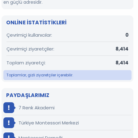
en güçlü adresidir.
ONLINE ISTATISTIKLERI
Çevrimiçi kullanıcılar
0
Çevrimiçi ziyaretçiler
8,414
Toplam ziyaretçi
8,414
Toplamlar, gizli ziyaretçiler içerebilir.
PAYDAŞLARIMIZ
7 Renk Akademi
Türkiye Montessori Merkezi
Montessori Derneği