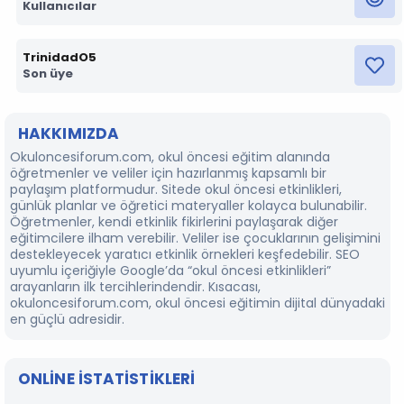
Kullanıcılar
TrinidadO5
Son üye
HAKKIMIZDA
Okuloncesiforum.com, okul öncesi eğitim alanında
öğretmenler ve veliler için hazırlanmış kapsamlı bir
paylaşım platformudur. Sitede okul öncesi etkinlikleri,
günlük planlar ve öğretici materyaller kolayca bulunabilir.
Öğretmenler, kendi etkinlik fikirlerini paylaşarak diğer
eğitimcilere ilham verebilir. Veliler ise çocuklarının gelişimini
destekleyecek yaratıcı etkinlik örnekleri keşfedebilir. SEO
uyumlu içeriğiyle Google’da “okul öncesi etkinlikleri”
arayanların ilk tercihlerindendir. Kısacası,
okuloncesiforum.com, okul öncesi eğitimin dijital dünyadaki
en güçlü adresidir.
ONLINE ISTATISTIKLERI