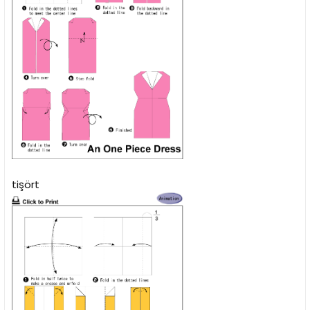
tişört