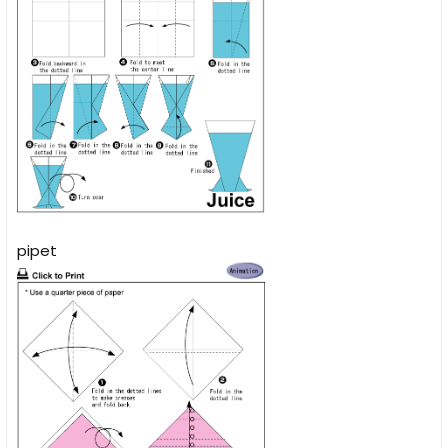
pipet