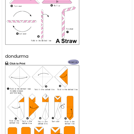
dondurma