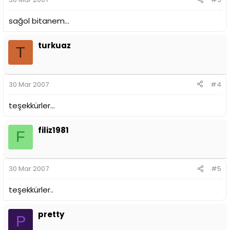
sağol bitanem...
turkuaz
T
30 Mar 2007
#4
teşekkürler...
filiz1981
F
30 Mar 2007
#5
teşekkürler..
pretty
P