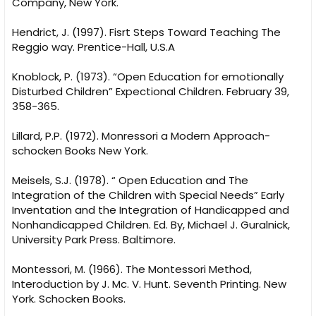
Company, New York.
Hendrict, J. (1997). Fisrt Steps Toward Teaching The
Reggio way. Prentice-Hall, U.S.A
Knoblock, P. (1973). “Open Education for emotionally
Disturbed Children” Expectional Children. February 39,
358-365.
Lillard, P.P. (1972). Monressori a Modern Approach-
schocken Books New York.
Meisels, S.J. (1978). “ Open Education and The
Integration of the Children with Special Needs” Early
Inventation and the Integration of Handicapped and
Nonhandicapped Children. Ed. By, Michael J. Guralnick,
University Park Press. Baltimore.
Montessori, M. (1966). The Montessori Method,
Interoduction by J. Mc. V. Hunt. Seventh Printing. New
York. Schocken Books.