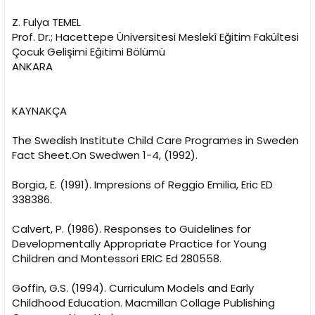
Z. Fulya TEMEL
Prof. Dr.; Hacettepe Üniversitesi Meslekî Eğitim Fakültesi
Çocuk Gelişimi Eğitimi Bölümü
ANKARA
KAYNAKÇA
The Swedish Institute Child Care Programes in Sweden
Fact Sheet.On Swedwen 1-4, (1992).
Borgia, E. (1991). Impresions of Reggio Emilia, Eric ED
338386.
Calvert, P. (1986). Responses to Guidelines for
Developmentally Appropriate Practice for Young
Children and Montessori ERIC Ed 280558.
Goffin, G.S. (1994). Curriculum Models and Early
Childhood Education. Macmillan Collage Publishing