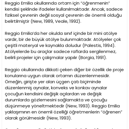
Reggio Emilia okullarında ortam için “öğrenmenin”
kendisi şeklinde ifadeler kullanılmaktadır. Ancak, sadece
fiziksel çevrenin değil sosyal çevrenin de önemli olduğu
belirtilmiştir (New, 1989, Veale, 1992).
Reggio Emilia’da her okulda sınıf içinde bir mini atölye
vardır, bir de büyük atölye bulunmaktadır. Atölyeler çok
çeşitli materyal ve kaynakla doludur (Palestis, 1994).
Atölyelerde bu araçlar sadece raflarda sergilenmez,
belirli projeler için çalışmalar yapılır (Borgia, 1991).
Reggio okullarında dikkati çeken diğer bir özellik de proje
konularına uygun olarak ortamın düzenlenmesidir.
Örneğin, girişte yer alan üçgen çatı biçiminde
düzenlenmiş aynalar, konveks ve konkav aynalar
çocuğun kendisini değişik açılardan ve değişik
durumlarda gözlemesini sağlamakta ve çocuğu
düşünmeye yöneltmektedir (New, 1993). Reggio Emilia
yaklaşımının en önemli özelliği öğretmenlerin “öğrenen”
olarak görülmesidir (New, 1993).