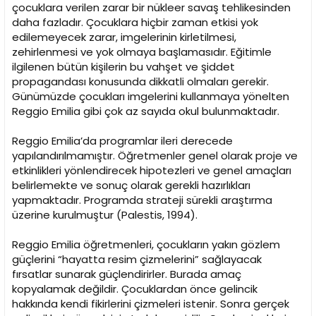
çocuklara verilen zarar bir nükleer savaş tehlikesinden
daha fazladır. Çocuklara hiçbir zaman etkisi yok
edilemeyecek zarar, imgelerinin kirletilmesi,
zehirlenmesi ve yok olmaya başlamasıdır. Eğitimle
ilgilenen bütün kişilerin bu vahşet ve şiddet
propagandası konusunda dikkatli olmaları gerekir.
Günümüzde çocukları imgelerini kullanmaya yönelten
Reggio Emilia gibi çok az sayıda okul bulunmaktadır.
Reggio Emilia’da programlar ileri derecede
yapılandırılmamıştır. Öğretmenler genel olarak proje ve
etkinlikleri yönlendirecek hipotezleri ve genel amaçları
belirlemekte ve sonuç olarak gerekli hazırlıkları
yapmaktadır. Programda strateji sürekli araştırma
üzerine kurulmuştur (Palestis, 1994).
Reggio Emilia öğretmenleri, çocukların yakın gözlem
güçlerini “hayatta resim çizmelerini” sağlayacak
fırsatlar sunarak güçlendirirler. Burada amaç
kopyalamak değildir. Çocuklardan önce gelincik
hakkında kendi fikirlerini çizmeleri istenir. Sonra gerçek