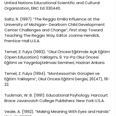
United Nations Educational Scientific and Cultural
Organization, ERIC Ed 330440.
Saltz, R. (1997) “The Reggio Emilia Influence at the
University of Michigan- Dearborn Child Development
Center Challenges and Change”, First step Toward
Teaching The Reggio Way, Editor Joanne Hendick,
Prentice-Hall U.S.A.
Temel, Z. Fulya (1993). “Okul Öncesi Eğitimde Açık Eğitim
(Open Education) Yaklaşımı, 9. Ya-Pa Okul Öncesi
Eğitimi ve Yaygınlaştırılması Semineri, Haziran Ankara.
Temel, Z. Fulya (1994). “Montessori’nin Görüşleri ve
Eğitim Yaklaşımı”, Okul Öncesi Eğitimi Dergisi, 26(47), 18-
22.
Tuckman, W. B. (1991). Educational Psyhology. Harcourt
Brace Javanovich College Publishers. New York U.S.A.
Veale, A. (1992). “Making Meaning With Eyes and Hands”