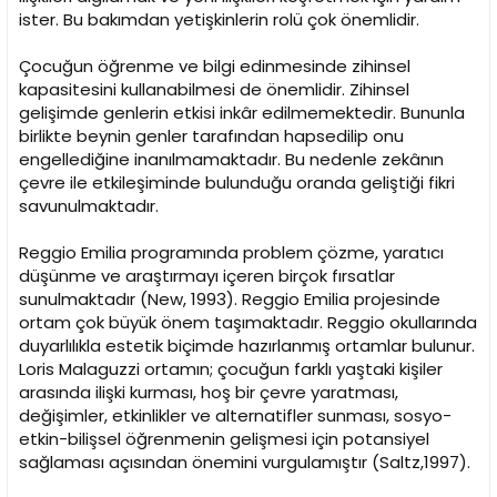
ister. Bu bakımdan yetişkinlerin rolü çok önemlidir.
Çocuğun öğrenme ve bilgi edinmesinde zihinsel
kapasitesini kullanabilmesi de önemlidir. Zihinsel
gelişimde genlerin etkisi inkâr edilmemektedir. Bununla
birlikte beynin genler tarafından hapsedilip onu
engellediğine inanılmamaktadır. Bu nedenle zekânın
çevre ile etkileşiminde bulunduğu oranda geliştiği fikri
savunulmaktadır.
Reggio Emilia programında problem çözme, yaratıcı
düşünme ve araştırmayı içeren birçok fırsatlar
sunulmaktadır (New, 1993). Reggio Emilia projesinde
ortam çok büyük önem taşımaktadır. Reggio okullarında
duyarlılıkla estetik biçimde hazırlanmış ortamlar bulunur.
Loris Malaguzzi ortamın; çocuğun farklı yaştaki kişiler
arasında ilişki kurması, hoş bir çevre yaratması,
değişimler, etkinlikler ve alternatifler sunması, sosyo-
etkin-bilişsel öğrenmenin gelişmesi için potansiyel
sağlaması açısından önemini vurgulamıştır (Saltz,1997).