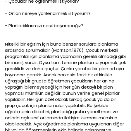
- Çocuklar ne öğrenmek istiyorlar?
- Onları nereye yönlendirmek istiyorum?
- Planladıklarımızı nasıl başaracağız?
Nitelikli bir eğitim için buna benzer sorulara planlama
sırasında sorulmalıdır (Morrison,1976). Çocuk merkezli
programlar için planlama yapmanın gerekli olmadığı gibi
bir inanış vardır. Oysa tam tersine planlama yapmak çok
gereklidir ve daha güçtür. Çünkü yaratıcı bir plan ortaya
koymanız gerekir. Ancak herkesin farklı bir etkinlikle
uğraştığı bir grupta öğretmen çocukların her an ne
yaptığını bilemeyeceği için her gün detaylı bir plan
yapması mümkün değildir, bunun yerine genel planlar
yapılabilir. Her gün özel olarak birkaç çocuk ya da bir
grup çocuk için planlamalar yapılabilir. Bu şekilde
öğretmenin dikkatini, planladığı gruba yöneltmesi ve
onlarla açık sınıf ortamında iletişim kurması mümkün
olabilecektir. Açık öğretimde planlama uygulanan diğer
bir yol da öğretmenlerin ekip hâlinde çalışması ve