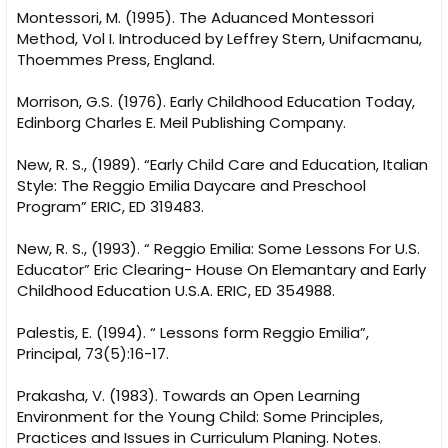
Montessori, M. (1995). The Aduanced Montessori
Method, Vol I. Introduced by Leffrey Stern, Unifacmanu,
Thoemmes Press, England.
Morrison, G.S. (1976). Early Childhood Education Today,
Edinborg Charles E. Meil Publishing Company.
New, R. S., (1989). “Early Child Care and Education, Italian
Style: The Reggio Emilia Daycare and Preschool
Program” ERIC, ED 319483.
New, R. S., (1993). “ Reggio Emilia: Some Lessons For U.S.
Educator” Eric Clearing- House On Elemantary and Early
Childhood Education U.S.A. ERIC, ED 354988.
Palestis, E. (1994). “ Lessons form Reggio Emilia”,
Principal, 73(5):16-17.
Prakasha, V. (1983). Towards an Open Learning
Environment for the Young Child: Some Principles,
Practices and Issues in Curriculum Planing. Notes.