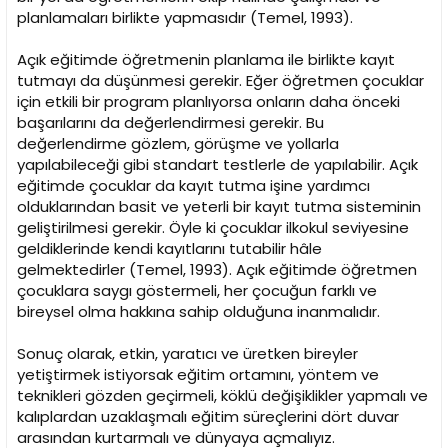
planlamaları birlikte yapmasıdır (Temel, 1993).
Açık eğitimde öğretmenin planlama ile birlikte kayıt
tutmayı da düşünmesi gerekir. Eğer öğretmen çocuklar
için etkili bir program planlıyorsa onların daha önceki
başarılarını da değerlendirmesi gerekir. Bu
değerlendirme gözlem, görüşme ve yollarla
yapılabileceği gibi standart testlerle de yapılabilir. Açık
eğitimde çocuklar da kayıt tutma işine yardımcı
olduklarından basit ve yeterli bir kayıt tutma sisteminin
geliştirilmesi gerekir. Öyle ki çocuklar ilkokul seviyesine
geldiklerinde kendi kayıtlarını tutabilir hâle
gelmektedirler (Temel, 1993). Açık eğitimde öğretmen
çocuklara saygı göstermeli, her çocuğun farklı ve
bireysel olma hakkına sahip olduğuna inanmalıdır.
Sonuç olarak, etkin, yaratıcı ve üretken bireyler
yetiştirmek istiyorsak eğitim ortamını, yöntem ve
teknikleri gözden geçirmeli, köklü değişiklikler yapmalı ve
kalıplardan uzaklaşmalı eğitim süreçlerini dört duvar
arasından kurtarmalı ve dünyaya açmalıyız.