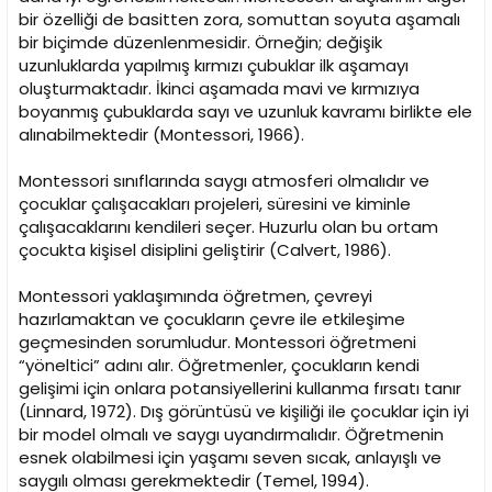
bir özelliği de basitten zora, somuttan soyuta aşamalı
bir biçimde düzenlenmesidir. Örneğin; değişik
uzunluklarda yapılmış kırmızı çubuklar ilk aşamayı
oluşturmaktadır. İkinci aşamada mavi ve kırmızıya
boyanmış çubuklarda sayı ve uzunluk kavramı birlikte ele
alınabilmektedir (Montessori, 1966).
Montessori sınıflarında saygı atmosferi olmalıdır ve
çocuklar çalışacakları projeleri, süresini ve kiminle
çalışacaklarını kendileri seçer. Huzurlu olan bu ortam
çocukta kişisel disiplini geliştirir (Calvert, 1986).
Montessori yaklaşımında öğretmen, çevreyi
hazırlamaktan ve çocukların çevre ile etkileşime
geçmesinden sorumludur. Montessori öğretmeni
“yöneltici” adını alır. Öğretmenler, çocukların kendi
gelişimi için onlara potansiyellerini kullanma fırsatı tanır
(Linnard, 1972). Dış görüntüsü ve kişiliği ile çocuklar için iyi
bir model olmalı ve saygı uyandırmalıdır. Öğretmenin
esnek olabilmesi için yaşamı seven sıcak, anlayışlı ve
saygılı olması gerekmektedir (Temel, 1994).