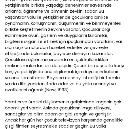
yetişkinlerle birlikte yaşadığı deneyimler sayesinde
anlama, öğrenme ve bilmenin zevkini tadar. Bu
yaşantılar yolu ile yetişkinler de çocuklarla birlikte
oynamanın, konuşmanın, düşünmenin ve bilinmeyenleri
birlikte keşfetmenin zevkini yaşarlar. Çocuklar bilgi
edinmede oyun, gözlem ve duygularını kullanırlar,
bilgilerini organize etmek için ipuçlarından yararlanır, var
olan açıklamalardan hareket ederler ve çevreyle
etkileşimde bulunurlar, böylece deneyim kazanırlar.
Çocukların öğrenme sırasında en çok kullandıkları
mekanizmalardan biri de algıdır. Çocuk bir nesne ile karşı
karşıya geldiğinde onu algılamak için duyularını kullanır
ve onu temsil eder. Böylece nesneyi istediği bir formla
ya da dille yeniden ifade eder ve bu yolla nesneyi ve
özelliklerini öğrenir (New, 1993).
Yaratıcı ve üretici düşünmenin gelişiminde imgenin çok
önemli yeri vardır. Aslında çocukların imge dünyası,
sanatçılar ve bilim adamları gibi zengin ve geniştir.
Ancak her gün her çocuk televizyon karşısında genellikle
çizgi filmleri seyretmekle saatler geçirir. Bu yolla