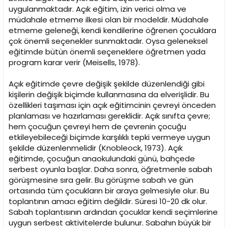
uygulanmaktadır. Açık eğitim, izin verici olma ve
müdahale etmeme ilkesi olan bir modeldir. Müdahale
etmeme geleneği, kendi kendilerine öğrenen çocuklara
çok önemli seçenekler sunmaktadır. Oysa geleneksel
eğitimde bütün önemli seçeneklere öğretmen yada
program karar verir (Meisells, 1978).
Açık eğitimde çevre değişik şekilde düzenlendiği gibi
kişilerin değişik biçimde kullanmasına da elverişlidir. Bu
özellikleri taşıması için açık eğitimcinin çevreyi önceden
planlaması ve hazırlaması gereklidir. Açık sınıfta çevre;
hem çocuğun çevreyi hem de çevrenin çocuğu
etkileyebileceği biçimde karşılıklı tepki vermeye uygun
şekilde düzenlenmelidir (Knobleock, 1973). Açık
eğitimde, çocuğun anaokulundaki günü, bahçede
serbest oyunla başlar. Daha sonra, öğretmenle sabah
görüşmesine sıra gelir. Bu görüşme sabah ve gün
ortasında tüm çocukların bir araya gelmesiyle olur. Bu
toplantının amacı eğitim değildir. Süresi 10-20 dk olur.
Sabah toplantısının ardından çocuklar kendi seçimlerine
uygun serbest aktivitelerde bulunur. Sabahın büyük bir