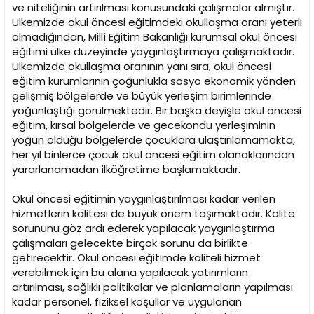
ve niteliğinin artırılması konusundaki çalışmalar almıştır.
Ülkemizde okul öncesi eğitimdeki okullaşma oranı yeterli
olmadığından, Millî Eğitim Bakanlığı kurumsal okul öncesi
eğitimi ülke düzeyinde yaygınlaştırmaya çalışmaktadır.
Ülkemizde okullaşma oranının yanı sıra, okul öncesi
eğitim kurumlarının çoğunlukla sosyo ekonomik yönden
gelişmiş bölgelerde ve büyük yerleşim birimlerinde
yoğunlaştığı görülmektedir. Bir başka deyişle okul öncesi
eğitim, kırsal bölgelerde ve gecekondu yerleşiminin
yoğun olduğu bölgelerde çocuklara ulaştırılamamakta,
her yıl binlerce çocuk okul öncesi eğitim olanaklarından
yararlanamadan ilköğretime başlamaktadır.
Okul öncesi eğitimin yaygınlaştırılması kadar verilen
hizmetlerin kalitesi de büyük önem taşımaktadır. Kalite
sorununu göz ardı ederek yapılacak yaygınlaştırma
çalışmaları gelecekte birçok sorunu da birlikte
getirecektir. Okul öncesi eğitimde kaliteli hizmet
verebilmek için bu alana yapılacak yatırımların
artırılması, sağlıklı politikalar ve planlamaların yapılması
kadar personel, fiziksel koşullar ve uygulanan