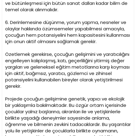
ve bütünleşmesi için bütün sanat dalları kadar bilim de
temel olarak alınmalıdır.
6. Derinlemesine düşünme, yorum yapma, nesneler ve
olaylar hakkında özümsemeler yapabilmesi amacıyla,
çocuğun hem potansiyelini hem kapasitesini kullanması
için onun aktif olmasını sağlamak gerekir.
Özetlemek gerekirse, çocuğun gelişimini ve yaratıcılığını
engelleyen kalıplaşmış, katı, geçerliliğini yitirmiş değer
yargıları ve geleneksel eğitim metotlarına karşı koyması
için aktif, bağımsız, yaratıcı, gözlemci ve zihinsel
potansiyelini kullanabilen bireyler olarak yetiştirilmesi
gerekir.
Projede çocuğun gelişimine genetik, yapıcı ve ekolojik
bir yaklaşımla bakılmaktadır. Bu özgür ortam içerisinde
çocuklar yalnız başlarına, akranları ile ve yetişkinlerle
birlikte yaşadığı deneyimler sayesinde anlama,
öğrenme ve bilmenin zevkini tadacaklardır. Bu yaşantılar
yolu ile yetişkinler de çocuklarla birlikte oynamanın,