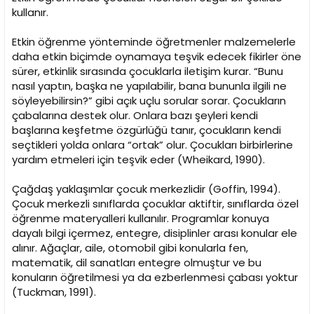
kullanır.
Etkin öğrenme yönteminde öğretmenler malzemelerle
daha etkin biçimde oynamaya teşvik edecek fikirler öne
sürer, etkinlik sırasında çocuklarla iletişim kurar. “Bunu
nasıl yaptın, başka ne yapılabilir, bana bununla ilgili ne
söyleyebilirsin?” gibi açık uçlu sorular sorar. Çocukların
çabalarına destek olur. Onlara bazı şeyleri kendi
başlarına keşfetme özgürlüğü tanır, çocukların kendi
seçtikleri yolda onlara “ortak” olur. Çocukları birbirlerine
yardım etmeleri için teşvik eder (Wheikard, 1990).
Çağdaş yaklaşımlar çocuk merkezlidir (Goffin, 1994).
Çocuk merkezli sınıflarda çocuklar aktiftir, sınıflarda özel
öğrenme materyalleri kullanılır. Programlar konuya
dayalı bilgi içermez, entegre, disiplinler arası konular ele
alınır. Ağaçlar, aile, otomobil gibi konularla fen,
matematik, dil sanatları entegre olmuştur ve bu
konuların öğretilmesi ya da ezberlenmesi çabası yoktur
(Tuckman, 1991).