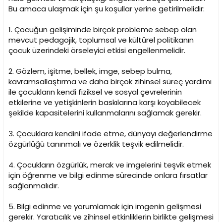
Bu amaca ulaşmak için şu koşullar yerine getirilmelidir:
1. Çocuğun gelişiminde birçok probleme sebep olan
mevcut pedagojik, toplumsal ve kültürel politikanın
çocuk üzerindeki örseleyici etkisi engellenmelidir.
2. Gözlem, işitme, bellek, imge, sebep bulma,
kavramsallaştırma ve daha birçok zihinsel süreç yardımı
ile çocukların kendi fiziksel ve sosyal çevrelerinin
etkilerine ve yetişkinlerin baskılarına karşı koyabilecek
şekilde kapasitelerini kullanmalarını sağlamak gerekir.
3. Çocuklara kendini ifade etme, dünyayı değerlendirme
özgürlüğü tanınmalı ve özerklik teşvik edilmelidir.
4. Çocukların özgürlük, merak ve imgelerini teşvik etmek
için öğrenme ve bilgi edinme sürecinde onlara fırsatlar
sağlanmalıdır.
5. Bilgi edinme ve yorumlamak için imgenin gelişmesi
gerekir. Yaratıcılık ve zihinsel etkinliklerin birlikte gelişmesi