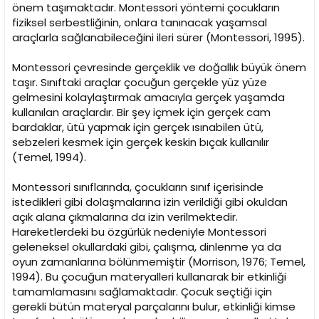
önem taşımaktadır. Montessori yöntemi çocukların
fiziksel serbestliğinin, onlara tanınacak yaşamsal
araçlarla sağlanabileceğini ileri sürer (Montessori, 1995).
Montessori çevresinde gerçeklik ve doğallık büyük önem
taşır. Sınıftaki araçlar çocuğun gerçekle yüz yüze
gelmesini kolaylaştırmak amacıyla gerçek yaşamda
kullanılan araçlardır. Bir şey içmek için gerçek cam
bardaklar, ütü yapmak için gerçek ısınabilen ütü,
sebzeleri kesmek için gerçek keskin bıçak kullanılır
(Temel, 1994).
Montessori sınıflarında, çocukların sınıf içerisinde
istedikleri gibi dolaşmalarına izin verildiği gibi okuldan
açık alana çıkmalarına da izin verilmektedir.
Hareketlerdeki bu özgürlük nedeniyle Montessori
geleneksel okullardaki gibi, çalışma, dinlenme ya da
oyun zamanlarına bölünmemiştir (Morrison, 1976; Temel,
1994). Bu çocuğun materyalleri kullanarak bir etkinliği
tamamlamasını sağlamaktadır. Çocuk seçtiği için
gerekli bütün materyal parçalarını bulur, etkinliği kimse