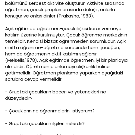
bölümünü serbest aktivite oluşturur. Aktivite sırasında
öğretmen, çocuk grupları arasında dolaşır, onlarla
konuşur ve onları dinler (Prakasha, 1983).
Açık eğitimde öğretmen-çocuk ilişkisi karar vermeye
katılım üzerine kurulmuştur. Çocuk öğrenme merkezinin
temelidir. Kendisi bizzat öğrenmeden sorumludur. Açık
sınıfta öğrenme-öğretme sürecinde hem çocuğun,
hem de öğretmenin aktif katılımı sağlanır
(Meisells,1978). Açık eğitimde öğretmen, iyi bir planlayıcı
olmalıdır. Öğretmen planlamayı alışkanlık hâline
getirmelidir. Öğretmen planlama yaparken aşağıdaki
sorulara cevap vermelidir:
- Gruptaki çocukların beceri ve yetenekleri ne
düzeydedir?
- Çocukların ne öğrenmelerini istiyorum?
- Gruptaki çocukların ilgileri nelerdir?