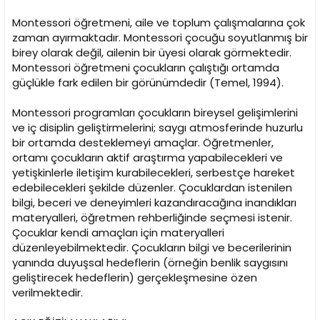
Montessori öğretmeni, aile ve toplum çalışmalarına çok
zaman ayırmaktadır. Montessori çocuğu soyutlanmış bir
birey olarak değil, ailenin bir üyesi olarak görmektedir.
Montessori öğretmeni çocukların çalıştığı ortamda
güçlükle fark edilen bir görünümdedir (Temel, 1994).
Montessori programları çocukların bireysel gelişimlerini
ve iç disiplin geliştirmelerini; saygı atmosferinde huzurlu
bir ortamda desteklemeyi amaçlar. Öğretmenler,
ortamı çocukların aktif araştırma yapabilecekleri ve
yetişkinlerle iletişim kurabilecekleri, serbestçe hareket
edebilecekleri şekilde düzenler. Çocuklardan istenilen
bilgi, beceri ve deneyimleri kazandıracağına inandıkları
materyalleri, öğretmen rehberliğinde seçmesi istenir.
Çocuklar kendi amaçları için materyalleri
düzenleyebilmektedir. Çocukların bilgi ve becerilerinin
yanında duyuşsal hedeflerin (örneğin benlik saygısını
geliştirecek hedeflerin) gerçekleşmesine özen
verilmektedir.