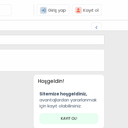
Giriş yap
Kayıt ol
Hoşgeldin!
Sitemize hoşgeldiniz,
avantajlardan yararlanmak
için kayıt olabilirsiniz.
KAYIT OL!