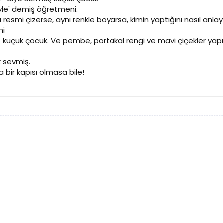
öyle' demiş öğretmeni.
 resmi çizerse, aynı renkle boyarsa, kimin yaptığını nasıl anlay
ni
iş küçük çocuk. Ve pembe, portakal rengi ve mavi çiçekler y
k sevmiş.
a bir kapısı olmasa bile!