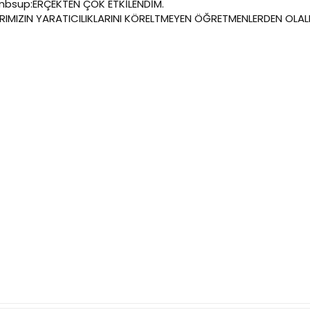
mbsup:ERÇEKTEN ÇOK ETKİLENDİM.
RIMIZIN YARATICILIKLARINI KÖRELTMEYEN ÖĞRETMENLERDEN OLAL