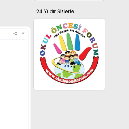
24 Yıldır Sizlerle
#1
.