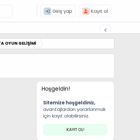
Giriş yap
Kayıt ol
A OYUN GELİŞİMİ
Hoşgeldin!
Sitemize hoşgeldiniz,
avantajlardan yararlanmak
için kayıt olabilirsiniz.
KAYIT OL!