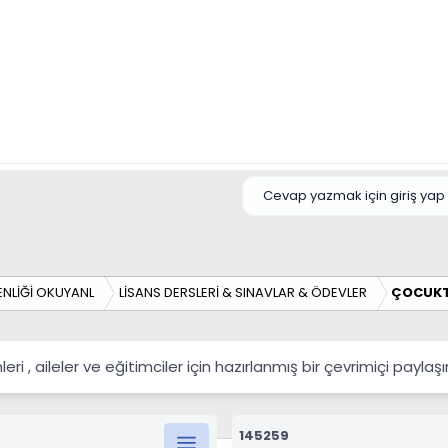
Cevap yazmak için giriş yap 
NLİĞİ OKUYANL
LİSANS DERSLERİ & SINAVLAR & ÖDEVLER
ÇOCUKT
 , aileler ve eğitimciler için hazırlanmış bir çevrimiçi payla
145259