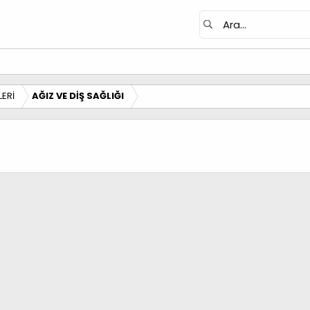
ERİ
AĞIZ VE DİŞ SAĞLIĞI