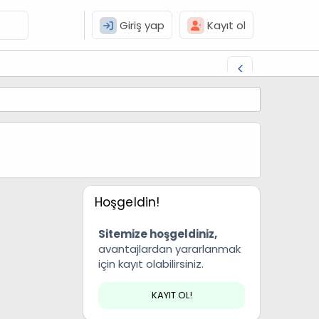
Giriş yap
Kayıt ol
Hoşgeldin!
Sitemize hoşgeldiniz,
avantajlardan yararlanmak
için kayıt olabilirsiniz.
KAYIT OL!