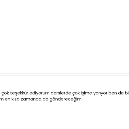
çin çok teşekkür ediyorum derslerde çok işime yarıyor ben de bi
um en kısa zamanda da göndereceğim