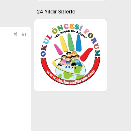
24 Yıldır Sizlerle
#1