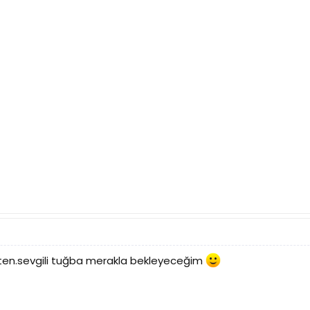
kten.sevgili tuğba merakla bekleyeceğim