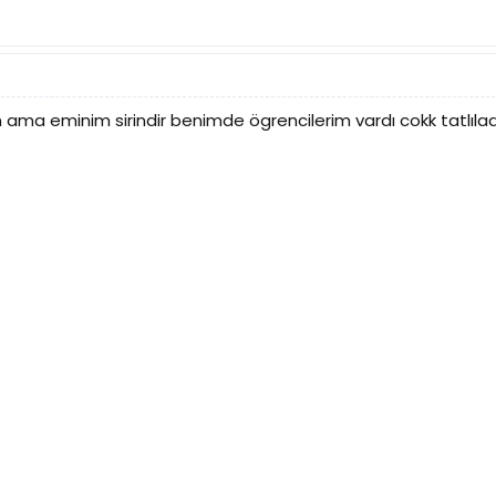
ma eminim sirindir benimde ögrencilerim vardı cokk tatlıla