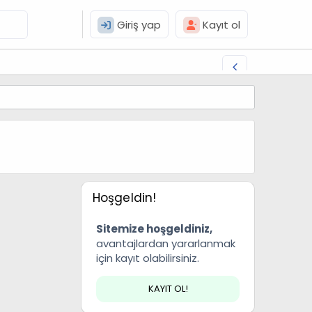
Giriş yap
Kayıt ol
Hoşgeldin!
Sitemize hoşgeldiniz,
avantajlardan yararlanmak
için kayıt olabilirsiniz.
KAYIT OL!