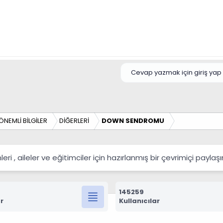
Cevap yazmak için giriş yap 
ÖNEMLİ BİLGİLER
DİĞERLERİ
DOWN SENDROMU
 , aileler ve eğitimciler için hazırlanmış bir çevrimiçi payla
145259
r
Kullanıcılar