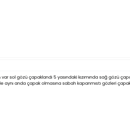
m var sol gözü çapaklandı 5 yasındaki kızımında sağ gözü çap
inde aynı anda çapak olmasına sabah kapanmıstı gözleri çapa