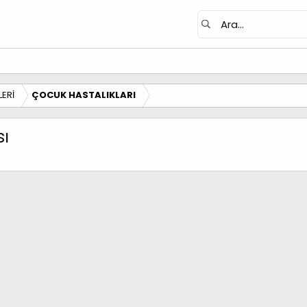
ERİ
ÇOCUK HASTALIKLARI
ı