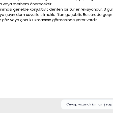
la veya merhem önerecektir
nması genelde konjuktivit denilen bir tür enfeksiyondur. 3 g
ya çayın dem suyu ile silmekle filan geçebilir. Bu sürede geç
ir göz veya çocuk uzmanının görmesinde yarar vardır.
Cevap yazmak için giriş yap 