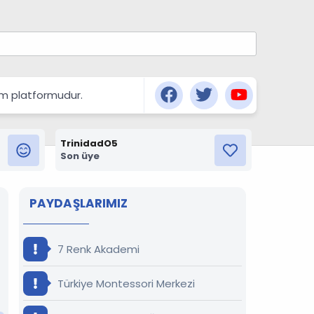
şım platformudur.
TrinidadO5
Son üye
PAYDAŞLARIMIZ
7 Renk Akademi
Türkiye Montessori Merkezi