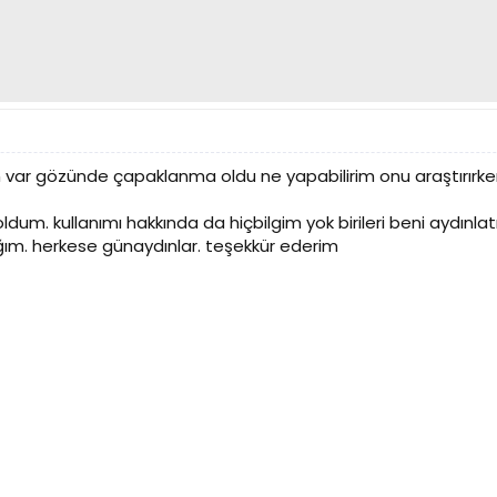
m var gözünde çapaklanma oldu ne yapabilirim onu araştırırke
ldum. kullanımı hakkında da hiçbilgim yok birileri beni aydınlat
m. herkese günaydınlar. teşekkür ederim