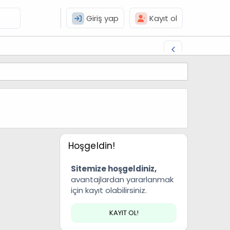
Giriş yap
Kayıt ol
Hoşgeldin!
Sitemize hoşgeldiniz,
avantajlardan yararlanmak
için kayıt olabilirsiniz.
KAYIT OL!