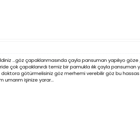
diniz ...göz çapaklanmasında çayla pansuman yapılıyo göze
eride çok çapaklanırdı temiz bir pamukla ılık çayla pansuman
oktora götürmelisiniz göz merhemi verebilir göz bu hassas
 umarım işinize yarar...