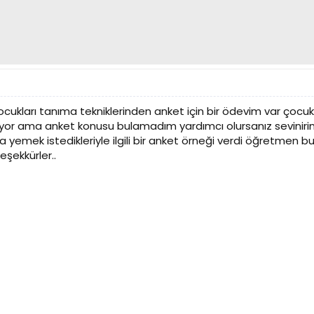
ukları tanıma tekniklerinden anket için bir ödevim var çocuk
r ama anket konusu bulamadım yardımcı olursanız sevinirim
 yemek istedikleriyle ilgili bir anket örneği verdi öğretmen b
eşekkürler..