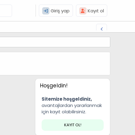
Giriş yap
Kayıt ol
Hoşgeldin!
Sitemize hoşgeldiniz,
avantajlardan yararlanmak
için kayıt olabilirsiniz.
KAYIT OL!