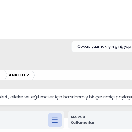
Cevap yazmak için giriş yap 
İ
ANKETLER
 , aileler ve eğitimciler için hazırlanmış bir çevrimiçi payla
145259
r
Kullanıcılar