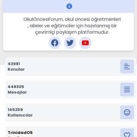
OkulÖncesiForum, okul öncesi öğretmenleri
, aileler ve eğitimciler için hazırlanmış bir
çevrimiçi paylaşım platformudur.
43981
Konular
448305
Mesajlar
145259
Kullanıcılar
TrinidadO5