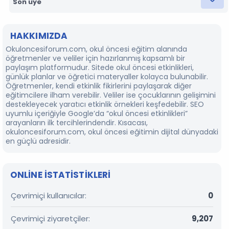
Son üye
HAKKIMIZDA
Okuloncesiforum.com, okul öncesi eğitim alanında
öğretmenler ve veliler için hazırlanmış kapsamlı bir
paylaşım platformudur. Sitede okul öncesi etkinlikleri,
günlük planlar ve öğretici materyaller kolayca bulunabilir.
Öğretmenler, kendi etkinlik fikirlerini paylaşarak diğer
eğitimcilere ilham verebilir. Veliler ise çocuklarının gelişimini
destekleyecek yaratıcı etkinlik örnekleri keşfedebilir. SEO
uyumlu içeriğiyle Google’da “okul öncesi etkinlikleri”
arayanların ilk tercihlerindendir. Kısacası,
okuloncesiforum.com, okul öncesi eğitimin dijital dünyadaki
en güçlü adresidir.
ONLINE ISTATISTIKLERI
Çevrimiçi kullanıcılar
0
Çevrimiçi ziyaretçiler
9,207