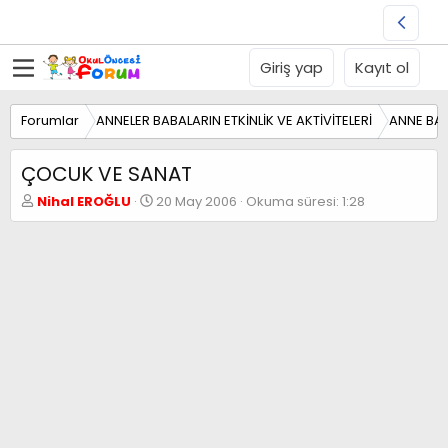
Giriş yap
Kayıt ol
Forumlar
ANNELER BABALARIN ETKİNLİK VE AKTİVİTELERİ
ANNE BA
ÇOCUK VE SANAT
K
B
Nihal EROĞLU
20 May 2006
Okuma süresi: 1:28
o
a
n
ş
b
l
u
a
y
n
u
g
b
ı
a
ç
ş
t
l
a
a
r
t
i
a
h