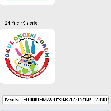
24 Yıldır Sizlerle
Forumlar
ANNELER BABALARIN ETKİNLİK VE AKTİVİTELERİ
ANNE BA