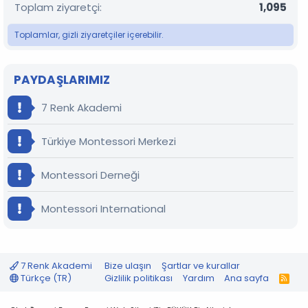
Toplam ziyaretçi
1,095
Toplamlar, gizli ziyaretçiler içerebilir.
PAYDAŞLARIMIZ
7 Renk Akademi
Türkiye Montessori Merkezi
Montessori Derneği
Montessori International
7 Renk Akademi
Bize ulaşın
Şartlar ve kurallar
Türkçe (TR)
Gizlilik politikası
Yardım
Ana sayfa
R
S
S