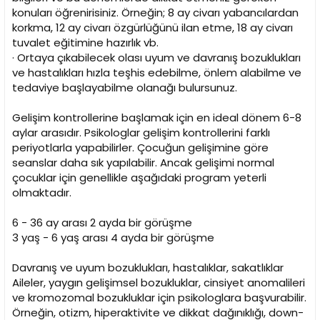
konuları öğrenirisiniz. Örneğin; 8 ay civarı yabancılardan
korkma, 12 ay civarı özgürlüğünü ilan etme, 18 ay civarı
tuvalet eğitimine hazırlık vb.
· Ortaya çıkabilecek olası uyum ve davranış bozuklukları
ve hastalıkları hızla teşhis edebilme, önlem alabilme ve
tedaviye başlayabilme olanağı bulursunuz.
Gelişim kontrollerine başlamak için en ideal dönem 6-8
aylar arasıdır. Psikologlar gelişim kontrollerini farklı
periyotlarla yapabilirler. Çocuğun gelişimine göre
seanslar daha sık yapılabilir. Ancak gelişimi normal
çocuklar için genellikle aşağıdaki program yeterli
olmaktadır.
6 - 36 ay arası 2 ayda bir görüşme
3 yaş - 6 yaş arası 4 ayda bir görüşme
Davranış ve uyum bozuklukları, hastalıklar, sakatlıklar
Aileler, yaygın gelişimsel bozukluklar, cinsiyet anomalileri
ve kromozomal bozukluklar için psikologlara başvurabilir.
Örneğin, otizm, hiperaktivite ve dikkat dağınıklığı, down-