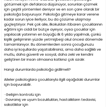
götürmek için defalarca düşünüyor, sorunları çözmek
için çeşitli yöntemleri deniyor ve en son çare olarak bir
psikoloğa başvuruyor. Psikoloğa gitmeye karar verene
kadar sorun iyice ilerliyor, bu da çözüme ulaşmayı
güçleştiriyor. Pek çok aile, ilkokuldan itibaren çocuklarının
eğitimi için ciddi bir bütçe ayırıyor, oysa çocuklar için
yapılacak yatırımın en büyüğü ilk 6 yılda yapılmalı, çünkü
kişilik gelişiminin yüzde yetmişbeşi okul öncesi dönemde
tamamlanıyor. Bu dönemlerden sonra çocuğunuzu
daha iyi koşullarda yaşatabilirsiniz, ama daha sağlıklı ve
mutlu, daha güvenli ve sosyal, daha zeki ve kendini
geliştiren bir insan olmasına katkınız çok azalır.
Hangi durumlarda psikoloğa gidilmeli?
Aileler psikologlara çocuklarıyla ilgili aşağıdaki durumlar
için başvurabilir.
· Gelişim kontrolü için
· Davranış ve uyum bozuklukları, hastalıkların tedavisi,
sakatlıklar için