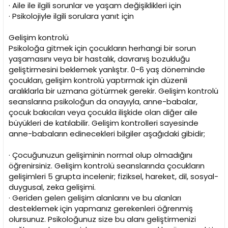
· Aile ile ilgili sorunlar ve yaşam değişiklikleri için
· Psikolojiyle ilgili sorulara yanıt için
Gelişim kontrolü
Psikoloğa gitmek için çocukların herhangi bir sorun
yaşamasını veya bir hastalık, davranış bozukluğu
geliştirmesini beklemek yanlıştır. 0-6 yaş döneminde
çocukları, gelişim kontrolü yaptırmak için düzenli
aralıklarla bir uzmana götürmek gerekir. Gelişim kontrolü
seanslarına psikoloğun da onayıyla, anne-babalar,
çocuk bakıcıları veya çocukla ilişkide olan diğer aile
büyükleri de katılabilir. Gelişim kontrolleri sayesinde
anne-babaların edinecekleri bilgiler aşağıdaki gibidir;
· Çocuğunuzun gelişiminin normal olup olmadığını
öğrenirsiniz. Gelişim kontrolü seanslarında çocukların
gelişimleri 5 grupta incelenir; fiziksel, hareket, dil, sosyal-
duygusal, zeka gelişimi.
· Geriden gelen gelişim alanlarını ve bu alanları
desteklemek için yapmanız gerekenleri öğrenmiş
olursunuz. Psikoloğunuz size bu alanı geliştirmenizi