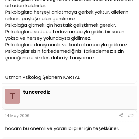
ortadan kaldırırlar.
Psikologlara herşeyi anlatmaya gerkek yoktur, ailelerin
sırlarını paylaşmaları gerekmez.
Psikolağa gitmek için hastalık geliştirmek gerekir.
Psikologlara sadece tedavi amacıyla gidilir, bir sorun
yoksa ve herşey yolundaysa gidilmez.
Psikologlara danışmanlık ve kontrol amacıyla gidilmez.
Psikologlar sizin farkedemediğinizi farkedemez; sizin
çocuğunuzu sizden daha iyi tanıyamaz.
Uzman Psikolog Şebnem KARTAL
tuncerediz
T
14 May 2006
#2
hocam bu önemli ve yararlı bilgiler için teşekkürler.