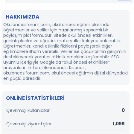
HAKKIMIZDA
Okuloncesiforum.com, okul öncesi eğitim alanında
öğretmenler ve veliler için hazırlanmış kapsamlı bir
paylaşım platformudur. Sitede okul öncesi etkinlikleri,
günlük planlar ve öğretici materyaller kolayca bulunabilir.
Öğretmenler, kendi etkinlik fikirlerini paylaşarak diğer
eğitimcilere ilham verebilir. Veliler ise çocuklarının gelişimini
destekleyecek yaratıcı etkinlik örnekleri keşfedebilir. SEO
uyumlu içeriğiyle Google’da “okul öncesi etkinlikleri”
arayanların ilk tercihlerindendir. Kısacası,
okuloncesiforum.com, okul öncesi eğitimin dijital dünyadaki
en güçlü adresidir.
ONLINE ISTATISTIKLERI
Çevrimiçi kullanıcılar
0
Çevrimiçi ziyaretçiler
1,095