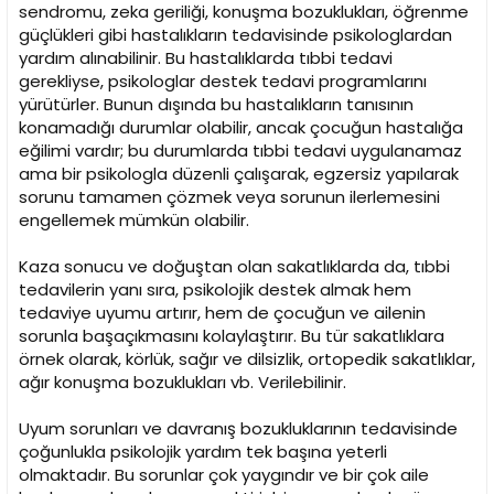
sendromu, zeka geriliği, konuşma bozuklukları, öğrenme
güçlükleri gibi hastalıkların tedavisinde psikologlardan
yardım alınabilinir. Bu hastalıklarda tıbbi tedavi
gerekliyse, psikologlar destek tedavi programlarını
yürütürler. Bunun dışında bu hastalıkların tanısının
konamadığı durumlar olabilir, ancak çocuğun hastalığa
eğilimi vardır; bu durumlarda tıbbi tedavi uygulanamaz
ama bir psikologla düzenli çalışarak, egzersiz yapılarak
sorunu tamamen çözmek veya sorunun ilerlemesini
engellemek mümkün olabilir.
Kaza sonucu ve doğuştan olan sakatlıklarda da, tıbbi
tedavilerin yanı sıra, psikolojik destek almak hem
tedaviye uyumu artırır, hem de çocuğun ve ailenin
sorunla başaçıkmasını kolaylaştırır. Bu tür sakatlıklara
örnek olarak, körlük, sağır ve dilsizlik, ortopedik sakatlıklar,
ağır konuşma bozuklukları vb. Verilebilinir.
Uyum sorunları ve davranış bozukluklarının tedavisinde
çoğunlukla psikolojik yardım tek başına yeterli
olmaktadır. Bu sorunlar çok yaygındır ve bir çok aile