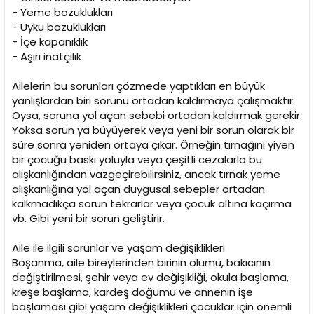
- Yeme bozuklukları
- Uyku bozuklukları
- İçe kapanıklık
- Aşırı inatçılık
Ailelerin bu sorunları çözmede yaptıkları en büyük
yanlışlardan biri sorunu ortadan kaldırmaya çalışmaktır.
Oysa, soruna yol açan sebebi ortadan kaldırmak gerekir.
Yoksa sorun ya büyüyerek veya yeni bir sorun olarak bir
süre sonra yeniden ortaya çıkar. Örneğin tırnağını yiyen
bir çocuğu baskı yoluyla veya çeşitli cezalarla bu
alışkanlığından vazgeçirebilirsiniz, ancak tırnak yeme
alışkanlığına yol açan duygusal sebepler ortadan
kalkmadıkça sorun tekrarlar veya çocuk altına kaçırma
vb. Gibi yeni bir sorun geliştirir.
Aile ile ilgili sorunlar ve yaşam değişiklikleri
Boşanma, aile bireylerinden birinin ölümü, bakıcının
değiştirilmesi, şehir veya ev değişikliği, okula başlama,
kreşe başlama, kardeş doğumu ve annenin işe
başlaması gibi yaşam değişiklikleri çocuklar için önemli