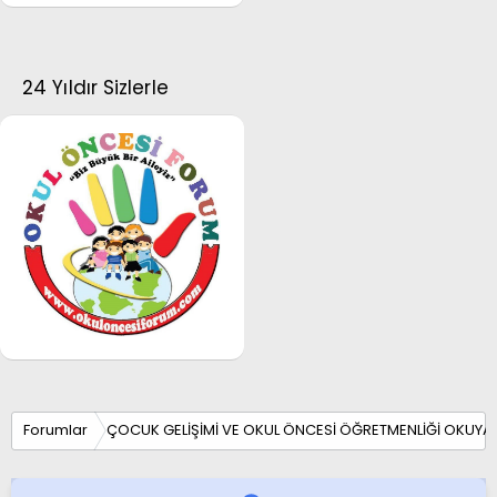
24 Yıldır Sizlerle
Forumlar
ÇOCUK GELİŞİMİ VE OKUL ÖNCESİ ÖĞRETMENLİĞİ OKUYA