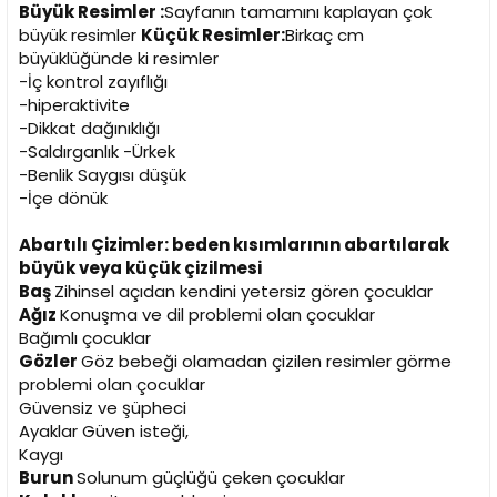
Büyük Resimler :
Sayfanın tamamını kaplayan çok
büyük resimler
Küçük Resimler:
Birkaç cm
büyüklüğünde ki resimler
-İç kontrol zayıflığı
-hiperaktivite
-Dikkat dağınıklığı
-Saldırganlık -Ürkek
-Benlik Saygısı düşük
-İçe dönük
Abartılı Çizimler: beden kısımlarının abartılarak
büyük veya küçük çizilmesi
Baş
Zihinsel açıdan kendini yetersiz gören çocuklar
Ağız
Konuşma ve dil problemi olan çocuklar
Bağımlı çocuklar
Gözler
Göz bebeği olamadan çizilen resimler görme
problemi olan çocuklar
Güvensiz ve şüpheci
Ayaklar Güven isteği,
Kaygı
Burun
Solunum güçlüğü çeken çocuklar