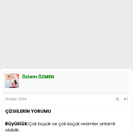
n
i
Özlem ÖZMEN
14 Mar 2014
#1
ÇİZGİLERİN YORUMU
Büyüklük:
Çok büyük ve çok küçük resimler anlamlı
olabilir.