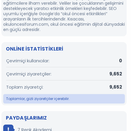
eğitimcilere ilham verebilir. Veliler ise çocuklarının gelişimini
destekleyecek yaratıcı etkinlik örnekleri keşfedebilir. SEO
uyumlu içeriğiyle Google’da “okul öncesi etkinlikleri”
arayanların ilk tercihlerindendir. Kısacası,
okuloncesiforum.com, okul öncesi eğitimin dijital dünyadaki
en güçlü adresidir.
ONLINE ISTATISTIKLERI
Çevrimiçi kullanıcılar
0
Çevrimiçi ziyaretçiler
9,652
Toplam ziyaretçi
9,652
Toplamlar, gizli ziyaretçiler içerebilir.
PAYDAŞLARIMIZ
7 Renk Akademi