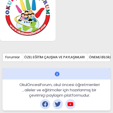
Forumlar
ÖZEL EĞİTİM ÇALIŞMA VE PAYLAŞIMLARI
ÖNEMLİ BİLGİLE
OkulÖncesiForum, okul öncesi öğretmenleri
, aileler ve eğitimciler için hazırlanmış bir
çevrimiçi paylaşım platformudur.