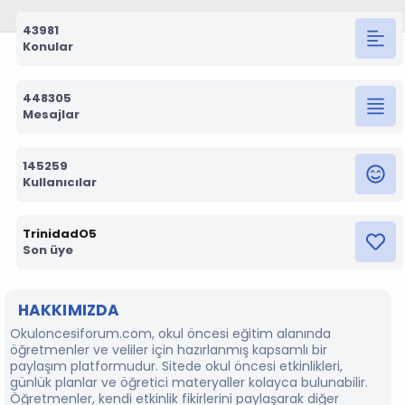
43981
Konular
448305
Mesajlar
145259
Kullanıcılar
TrinidadO5
Son üye
HAKKIMIZDA
Okuloncesiforum.com, okul öncesi eğitim alanında
öğretmenler ve veliler için hazırlanmış kapsamlı bir
paylaşım platformudur. Sitede okul öncesi etkinlikleri,
günlük planlar ve öğretici materyaller kolayca bulunabilir.
Öğretmenler, kendi etkinlik fikirlerini paylaşarak diğer