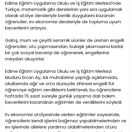
Edirne Eğitim Uygulama Okulu ve İş Eğitim Merkezi'nde
Türkçe, matematik gibi derslerinin yanı sıra uygulamalı
olarak atölye dersleriyle benlik duygularını kazanan
öğrenciler, ev ekonomisi dersleriyle de topluma uyum
becerilerini artırıyor.
Galoş, mum ve çeyitli seramik ürünler de üreten engelli
öğrenciler, ütü yapmasından, bulaşık yıkamasına kadar
bir çok sosyal beceriyi de öğrenerek, engellerine
meydan okuyorlar.
Edirne Eğitim Uygulama Okulu ve İş Eğitim Merkezi
Müdürü Ercan Ay, AA muhabirine yaptığı açıklamada,
okullarında ağır ve orta düzeyde zihinsel engelli 64
öğrenciye eğitim verdiklerini belirterek, bu öğrencilere
haftada 15 saat süreyle günlük yaşama dair bakım
becerilerini kazandıran eğitimler de verdiklerini söyledi.
Ev ekonomisi atölyesinde verilen eğitimler sayesinde,
öğrencilerin kendi işlerini bağımsız yapabilmelerinden ve
ev işlerinde ailelere yardımcı olabilmelerinden ötürü