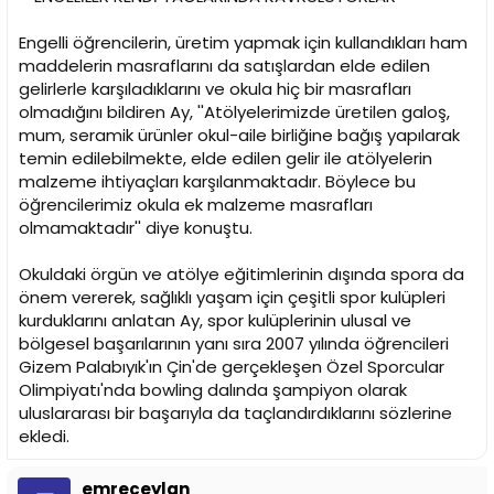
Engelli öğrencilerin, üretim yapmak için kullandıkları ham
maddelerin masraflarını da satışlardan elde edilen
gelirlerle karşıladıklarını ve okula hiç bir masrafları
olmadığını bildiren Ay, ''Atölyelerimizde üretilen galoş,
mum, seramik ürünler okul-aile birliğine bağış yapılarak
temin edilebilmekte, elde edilen gelir ile atölyelerin
malzeme ihtiyaçları karşılanmaktadır. Böylece bu
öğrencilerimiz okula ek malzeme masrafları
olmamaktadır'' diye konuştu.
Okuldaki örgün ve atölye eğitimlerinin dışında spora da
önem vererek, sağlıklı yaşam için çeşitli spor kulüpleri
kurduklarını anlatan Ay, spor kulüplerinin ulusal ve
bölgesel başarılarının yanı sıra 2007 yılında öğrencileri
Gizem Palabıyık'ın Çin'de gerçekleşen Özel Sporcular
Olimpiyatı'nda bowling dalında şampiyon olarak
uluslararası bir başarıyla da taçlandırdıklarını sözlerine
ekledi.
emreceylan