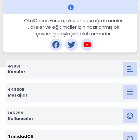
OkulÖncesiForum, okul öncesi öğretmenleri
, aileler ve eğitimciler için hazırlanmış bir
çevrimiçi paylaşım platformudur.
43981
Konular
448305
Mesajlar
145259
Kullanıcılar
TrinidadO5