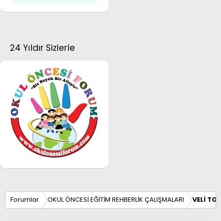
24 Yıldır Sizlerle
Forumlar
OKUL ÖNCESİ EĞİTİM REHBERLİK ÇALIŞMALARI
VELİ TO