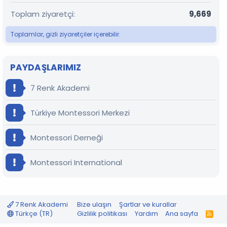
Toplam ziyaretçi
9,669
Toplamlar, gizli ziyaretçiler içerebilir.
PAYDAŞLARIMIZ
7 Renk Akademi
Türkiye Montessori Merkezi
Montessori Derneği
Montessori International
7 Renk Akademi
Bize ulaşın
Şartlar ve kurallar
Türkçe (TR)
Gizlilik politikası
Yardım
Ana sayfa
R
S