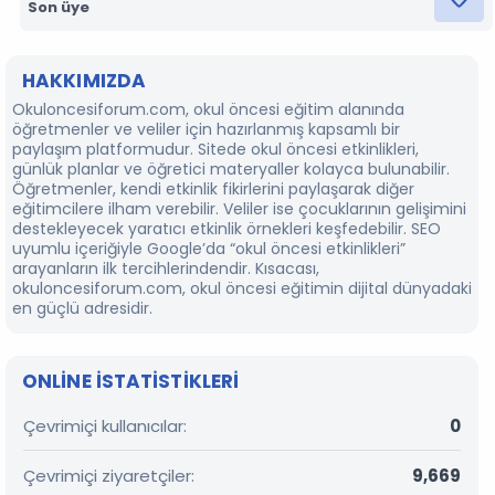
Son üye
HAKKIMIZDA
Okuloncesiforum.com, okul öncesi eğitim alanında
öğretmenler ve veliler için hazırlanmış kapsamlı bir
paylaşım platformudur. Sitede okul öncesi etkinlikleri,
günlük planlar ve öğretici materyaller kolayca bulunabilir.
Öğretmenler, kendi etkinlik fikirlerini paylaşarak diğer
eğitimcilere ilham verebilir. Veliler ise çocuklarının gelişimini
destekleyecek yaratıcı etkinlik örnekleri keşfedebilir. SEO
uyumlu içeriğiyle Google’da “okul öncesi etkinlikleri”
arayanların ilk tercihlerindendir. Kısacası,
okuloncesiforum.com, okul öncesi eğitimin dijital dünyadaki
en güçlü adresidir.
ONLINE ISTATISTIKLERI
Çevrimiçi kullanıcılar
0
Çevrimiçi ziyaretçiler
9,669