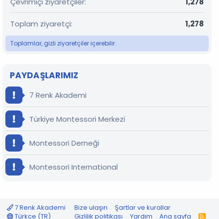
Çevrimiçi ziyaretçiler
1,278
Toplam ziyaretçi
1,278
Toplamlar, gizli ziyaretçiler içerebilir.
PAYDAŞLARIMIZ
7 Renk Akademi
Türkiye Montessori Merkezi
Montessori Derneği
Montessori International
7 Renk Akademi
Bize ulaşın
Şartlar ve kurallar
Türkçe (TR)
Gizlilik politikası
Yardım
Ana sayfa
R