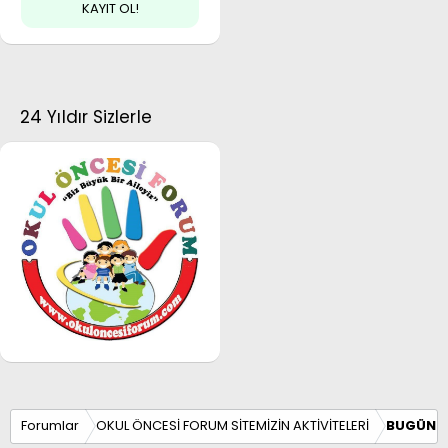
KAYIT OL!
24 Yıldır Sizlerle
Forumlar
OKUL ÖNCESİ FORUM SİTEMİZİN AKTİVİTELERİ
BUGÜN 