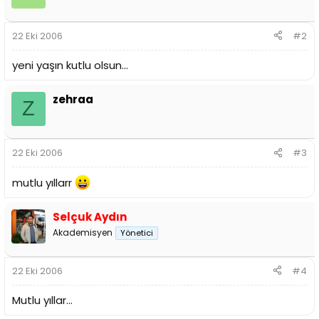
22 Eki 2006
#2
yeni yaşın kutlu olsun...
zehraa
Z
22 Eki 2006
#3
mutlu yıllarr
Selçuk Aydın
Akademisyen
Yönetici
22 Eki 2006
#4
Mutlu yıllar...