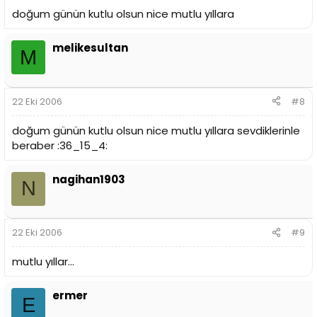
doğum günün kutlu olsun nice mutlu yıllara
melikesultan
M
22 Eki 2006
#8
doğum günün kutlu olsun nice mutlu yıllara sevdiklerinle
beraber :36_15_4:
nagihan1903
N
22 Eki 2006
#9
mutlu yıllar...
ermer
E