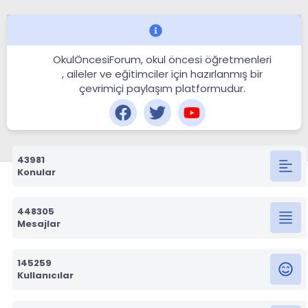
OkulÖncesiForum, okul öncesi öğretmenleri
, aileler ve eğitimciler için hazırlanmış bir
çevrimiçi paylaşım platformudur.
43981
Konular
448305
Mesajlar
145259
Kullanıcılar