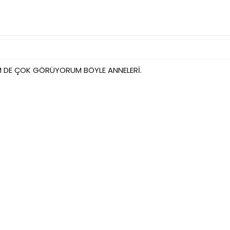
M DE ÇOK GÖRÜYORUM BÖYLE ANNELERİ.