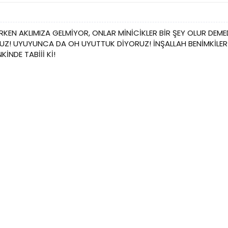
RKEN AKLIMIZA GELMİYOR, ONLAR MİNİCİKLER BİR ŞEY OLUR DEM
RUZ! UYUYUNCA DA OH UYUTTUK DİYORUZ! İNŞALLAH BENİMKİLE
İNDE TABİİİ Kİ!