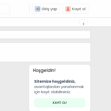
Giriş yap
Kayıt ol
Hoşgeldin!
Sitemize hoşgeldiniz,
avantajlardan yararlanmak
için kayıt olabilirsiniz.
KAYIT OL!