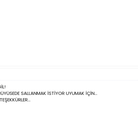
İL!
YÜSEDE SALLANMAK İSTİYOR UYUMAK İÇİN...
TEŞEKKÜRLER...