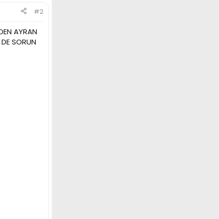
#2
EDEN AYRAN
R DE SORUN