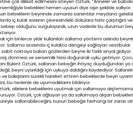
tine çok dikkat edilmesini isteyen Öztürk, “Anneler ve babalar
rsemliğiyle bebekleri hemen uyusun diye aşırı şekilde sallıyor
nan bebeklerin beyninde zamanla sarsıntılar meydana gelebiliy
larda iç kulak sıvısının çevresindeki dokulara hızla çarptığını 
e sebep olduğunu vurgulayarak, uzun vadede bu durumun bey
tarıyor.
k için binlerce yıldır kullanılan sallama yöntemi aslında beyni
or. Sallama sırasında iç kulakta dengeyi sağlayan vestibular
 sabit noktaya bakan gözlerden beyne iki farklı sinyal gidiyor. 
 baş dönmesi ve sersemlik hissi doğurarak uyku getiriyor. Çoc
manı Bülent Öztürk, sallanan bebeğin ihtiyaç duyduğundan ya 
ğil, beyni uyarıldığı için uykuya daldığını kaydediyor. Sallanı
n ve bakışlarını sürekli hareket ettiren bebeklerde beyin uyarım
i, bu nedenle de uyumadıklarını bildiriyor.
türk, ailelere bebeklerini uyutmak için sallamaya alıştırmama
unuyor. Öztürk, çok ağlayan ya da sallamaya alışan bebekleri
süreyle sallanabileceğini, bunun bebeğe herhangi bir zararı o