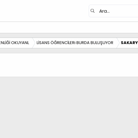
NLİĞİ OKUYANL
LİSANS ÖĞRENCİLERi BURDA BULUŞUYOR
SAKARY