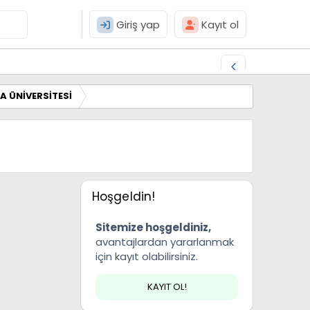
Giriş yap
Kayıt ol
A ÜNİVERSİTESİ
Hoşgeldin!
Sitemize hoşgeldiniz,
avantajlardan yararlanmak
için kayıt olabilirsiniz.
KAYIT OL!