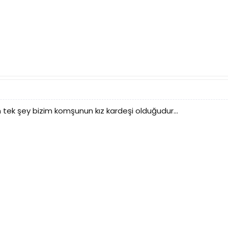
m tek şey bizim komşunun kız kardeşi olduğudur...