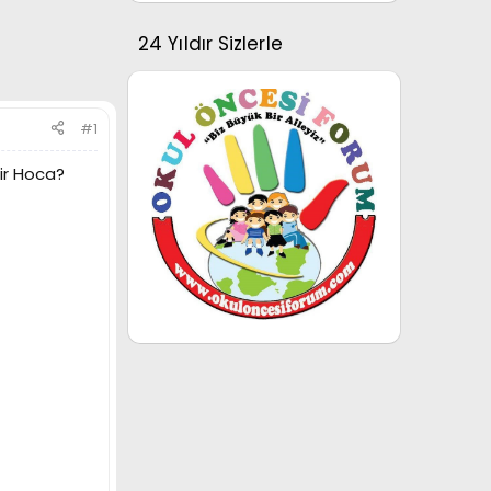
24 Yıldır Sizlerle
#1
Bir Hoca?