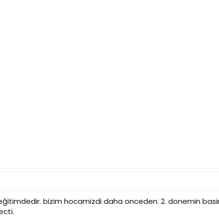
 eğitimdedir. bizim hocamizdi daha onceden. 2. donemin bas
ecti.