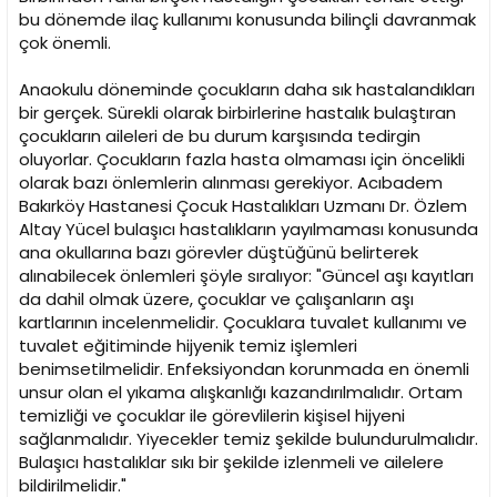
bu dönemde ilaç kullanımı konusunda bilinçli davranmak
çok önemli.
Anaokulu döneminde çocukların daha sık hastalandıkları
bir gerçek. Sürekli olarak birbirlerine hastalık bulaştıran
çocukların aileleri de bu durum karşısında tedirgin
oluyorlar. Çocukların fazla hasta olmaması için öncelikli
olarak bazı önlemlerin alınması gerekiyor. Acıbadem
Bakırköy Hastanesi Çocuk Hastalıkları Uzmanı Dr. Özlem
Altay Yücel bulaşıcı hastalıkların yayılmaması konusunda
ana okullarına bazı görevler düştüğünü belirterek
alınabilecek önlemleri şöyle sıralıyor: "Güncel aşı kayıtları
da dahil olmak üzere, çocuklar ve çalışanların aşı
kartlarının incelenmelidir. Çocuklara tuvalet kullanımı ve
tuvalet eğitiminde hijyenik temiz işlemleri
benimsetilmelidir. Enfeksiyondan korunmada en önemli
unsur olan el yıkama alışkanlığı kazandırılmalıdır. Ortam
temizliği ve çocuklar ile görevlilerin kişisel hijyeni
sağlanmalıdır. Yiyecekler temiz şekilde bulundurulmalıdır.
Bulaşıcı hastalıklar sıkı bir şekilde izlenmeli ve ailelere
bildirilmelidir."