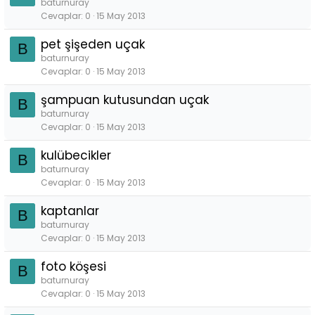
baturnuray
Cevaplar
0
15 May 2013
pet şişeden uçak
B
baturnuray
Cevaplar
0
15 May 2013
şampuan kutusundan uçak
B
baturnuray
Cevaplar
0
15 May 2013
kulübecikler
B
baturnuray
Cevaplar
0
15 May 2013
kaptanlar
B
baturnuray
Cevaplar
0
15 May 2013
foto köşesi
B
baturnuray
Cevaplar
0
15 May 2013