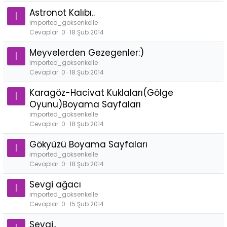
Astronot Kalıbı..
I
imported_goksenkelle
Cevaplar
0
18 Şub 2014
Meyvelerden Gezegenler:)
I
imported_goksenkelle
Cevaplar
0
18 Şub 2014
Karagöz-Hacivat Kuklaları(Gölge
I
Oyunu)Boyama Sayfaları
imported_goksenkelle
Cevaplar
0
18 Şub 2014
Gökyüzü Boyama Sayfaları
I
imported_goksenkelle
Cevaplar
0
18 Şub 2014
Sevgi ağacı
I
imported_goksenkelle
Cevaplar
0
15 Şub 2014
Sevgi..