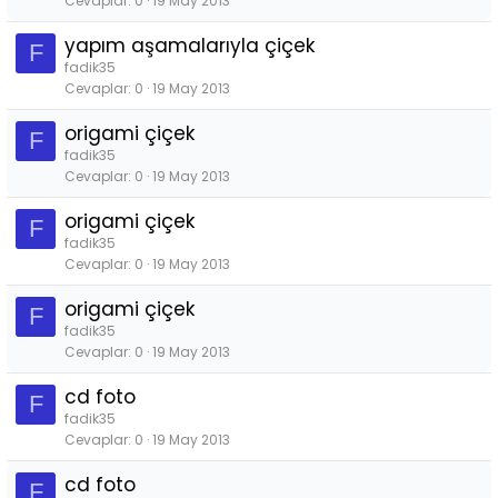
Cevaplar
0
19 May 2013
yapım aşamalarıyla çiçek
F
fadik35
Cevaplar
0
19 May 2013
origami çiçek
F
fadik35
Cevaplar
0
19 May 2013
origami çiçek
F
fadik35
Cevaplar
0
19 May 2013
origami çiçek
F
fadik35
Cevaplar
0
19 May 2013
cd foto
F
fadik35
Cevaplar
0
19 May 2013
cd foto
F