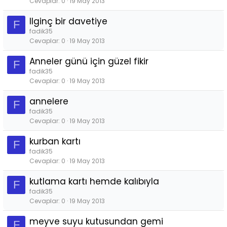
Cevaplar
0
19 May 2013
Ilginç bir davetiye
F
fadik35
Cevaplar
0
19 May 2013
Anneler günü için güzel fikir
F
fadik35
Cevaplar
0
19 May 2013
annelere
F
fadik35
Cevaplar
0
19 May 2013
kurban kartı
F
fadik35
Cevaplar
0
19 May 2013
kutlama kartı hemde kalıbıyla
F
fadik35
Cevaplar
0
19 May 2013
meyve suyu kutusundan gemi
F