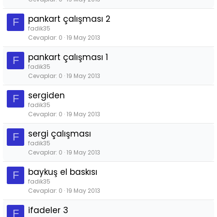
pankart çalışması 2
F
fadik35
Cevaplar
0
19 May 2013
pankart çalışması 1
F
fadik35
Cevaplar
0
19 May 2013
sergiden
F
fadik35
Cevaplar
0
19 May 2013
sergi çalışması
F
fadik35
Cevaplar
0
19 May 2013
baykuş el baskısı
F
fadik35
Cevaplar
0
19 May 2013
ifadeler 3
F