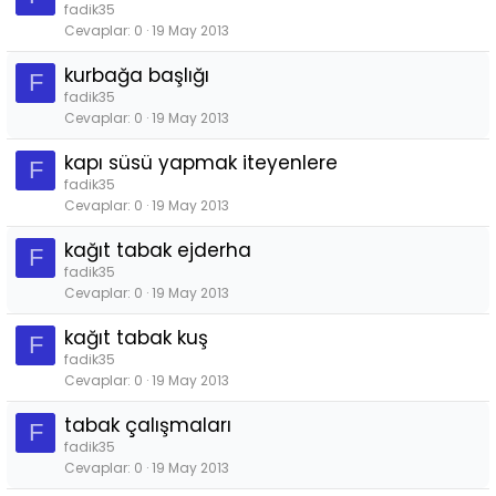
fadik35
Cevaplar
0
19 May 2013
kurbağa başlığı
F
fadik35
Cevaplar
0
19 May 2013
kapı süsü yapmak iteyenlere
F
fadik35
Cevaplar
0
19 May 2013
kağıt tabak ejderha
F
fadik35
Cevaplar
0
19 May 2013
kağıt tabak kuş
F
fadik35
Cevaplar
0
19 May 2013
tabak çalışmaları
F
fadik35
Cevaplar
0
19 May 2013