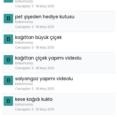
baturnuray
Cevaplar
0
18 May 2013
pet şişeden hediye kutusu
B
baturnuray
Cevaplar
0
18 May 2013
kağıttan büyük çiçek
B
baturnuray
Cevaplar
0
18 May 2013
kağıttan çiçek yapımı videolu
B
baturnuray
Cevaplar
0
18 May 2013
salyangoz yapımı videolu
B
baturnuray
Cevaplar
0
18 May 2013
kese kağıdı kukla
B
baturnuray
Cevaplar
0
15 May 2013