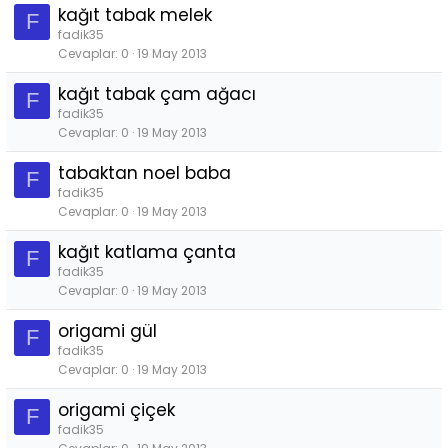
kağıt tabak melek
F
fadik35
Cevaplar
0
19 May 2013
kağıt tabak çam ağacı
F
fadik35
Cevaplar
0
19 May 2013
tabaktan noel baba
F
fadik35
Cevaplar
0
19 May 2013
kağıt katlama çanta
F
fadik35
Cevaplar
0
19 May 2013
origami gül
F
fadik35
Cevaplar
0
19 May 2013
origami çiçek
F
fadik35