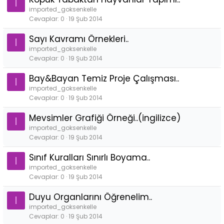
I
imported_goksenkelle
Cevaplar
0
19 Şub 2014
Sayı Kavramı Örnekleri..
I
imported_goksenkelle
Cevaplar
0
19 Şub 2014
Bay&Bayan Temiz Proje Çalışması..
I
imported_goksenkelle
Cevaplar
0
19 Şub 2014
Mevsimler Grafiği Örneği..(ingilizce)
I
imported_goksenkelle
Cevaplar
0
19 Şub 2014
Sınıf Kuralları Sınırlı Boyama..
I
imported_goksenkelle
Cevaplar
0
19 Şub 2014
Duyu Organlarını Öğrenelim..
I
imported_goksenkelle
Cevaplar
0
19 Şub 2014