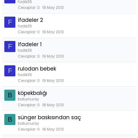
fadik35
Cevaplar
0
19 May 2013
ifadeler 2
F
fadik35
Cevaplar
0
19 May 2013
ifadeler 1
F
fadik35
Cevaplar
0
19 May 2013
rulodan bebek
F
fadik35
Cevaplar
0
19 May 2013
köpekbalığı
B
baturnuray
Cevaplar
0
18 May 2013
sünger baskısından saç
B
baturnuray
Cevaplar
0
18 May 2013