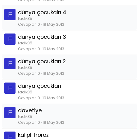
dünya çocukalrı 4
F
fadik35
Cevaplar
0
19 May 2013
dünya çocukları 3
F
fadik35
Cevaplar
0
19 May 2013
dünya çocukları 2
F
fadik35
Cevaplar
0
19 May 2013
dünya çocukları
F
fadik35
Cevaplar
0
19 May 2013
davetiye
F
fadik35
Cevaplar
0
19 May 2013
kalıplı horoz
F