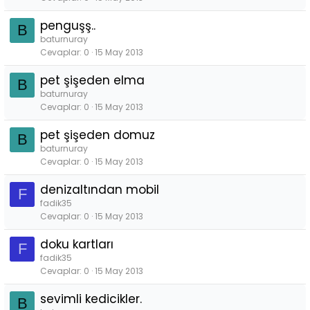
penguşş..
B
baturnuray
Cevaplar
0
15 May 2013
pet şişeden elma
B
baturnuray
Cevaplar
0
15 May 2013
pet şişeden domuz
B
baturnuray
Cevaplar
0
15 May 2013
denizaltından mobil
F
fadik35
Cevaplar
0
15 May 2013
doku kartları
F
fadik35
Cevaplar
0
15 May 2013
sevimli kedicikler.
B