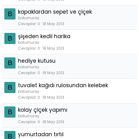
kapaklardan sepet ve çiçek
B
baturnuray
Cevaplar
0
18 May 2013
şişeden kedii harika
B
baturnuray
Cevaplar
0
18 May 2013
hediye kutusu
B
baturnuray
Cevaplar
0
18 May 2013
tuvalet kağıdı rulosundan kelebek
B
baturnuray
Cevaplar
0
18 May 2013
kolay çiçek yapımı
B
baturnuray
Cevaplar
0
18 May 2013
yumurtadan tırtıl
B