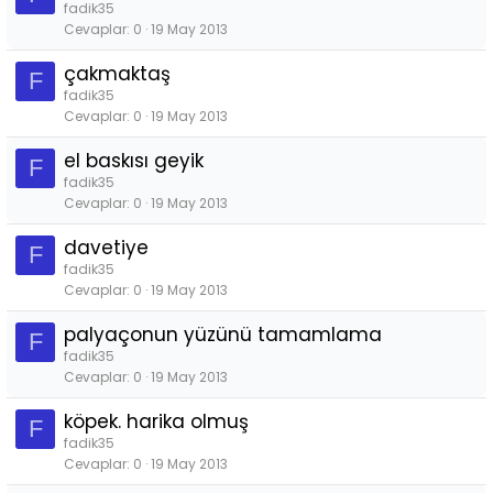
fadik35
Cevaplar
0
19 May 2013
çakmaktaş
F
fadik35
Cevaplar
0
19 May 2013
el baskısı geyik
F
fadik35
Cevaplar
0
19 May 2013
davetiye
F
fadik35
Cevaplar
0
19 May 2013
palyaçonun yüzünü tamamlama
F
fadik35
Cevaplar
0
19 May 2013
köpek. harika olmuş
F
fadik35
Cevaplar
0
19 May 2013