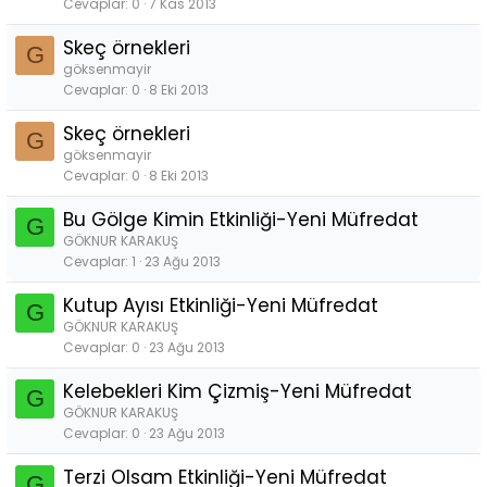
Cevaplar
0
7 Kas 2013
Skeç örnekleri
G
göksenmayir
Cevaplar
0
8 Eki 2013
Skeç örnekleri
G
göksenmayir
Cevaplar
0
8 Eki 2013
Bu Gölge Kimin Etkinliği-Yeni Müfredat
G
GÖKNUR KARAKUŞ
Cevaplar
1
23 Ağu 2013
Kutup Ayısı Etkinliği-Yeni Müfredat
G
GÖKNUR KARAKUŞ
Cevaplar
0
23 Ağu 2013
Kelebekleri Kim Çizmiş-Yeni Müfredat
G
GÖKNUR KARAKUŞ
Cevaplar
0
23 Ağu 2013
Terzi Olsam Etkinliği-Yeni Müfredat
G