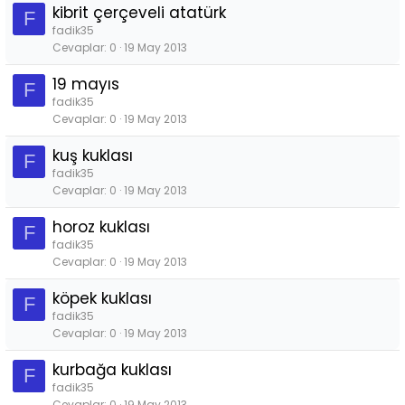
kibrit çerçeveli atatürk
F
fadik35
Cevaplar
0
19 May 2013
19 mayıs
F
fadik35
Cevaplar
0
19 May 2013
kuş kuklası
F
fadik35
Cevaplar
0
19 May 2013
horoz kuklası
F
fadik35
Cevaplar
0
19 May 2013
köpek kuklası
F
fadik35
Cevaplar
0
19 May 2013
kurbağa kuklası
F
fadik35
Cevaplar
0
19 May 2013