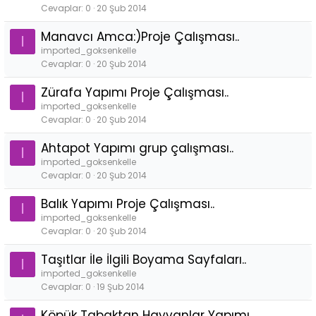
Cevaplar
0
20 Şub 2014
Manavcı Amca:)Proje Çalışması..
I
imported_goksenkelle
Cevaplar
0
20 Şub 2014
Zürafa Yapımı Proje Çalışması..
I
imported_goksenkelle
Cevaplar
0
20 Şub 2014
Ahtapot Yapımı grup çalışması..
I
imported_goksenkelle
Cevaplar
0
20 Şub 2014
Balık Yapımı Proje Çalışması..
I
imported_goksenkelle
Cevaplar
0
20 Şub 2014
Taşıtlar İle İlgili Boyama Sayfaları..
I
imported_goksenkelle
Cevaplar
0
19 Şub 2014
Köpük Tabaktan Hayvanlar Yapımı..