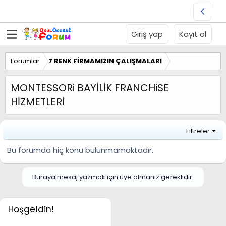
Giriş yap
Kayıt ol
Forumlar
7 RENK FİRMAMIZIN ÇALIŞMALARI
MONTESSORi BAYİLİK FRANCHiSE
HİZMETLERİ
Filtreler
Bu forumda hiç konu bulunmamaktadır.
Buraya mesaj yazmak için üye olmanız gereklidir.
Hoşgeldin!