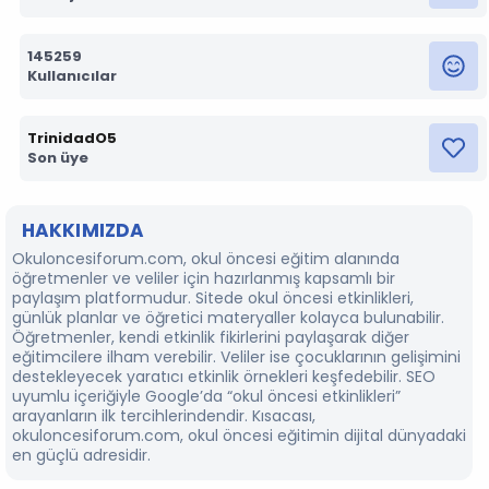
145259
Kullanıcılar
TrinidadO5
Son üye
HAKKIMIZDA
Okuloncesiforum.com, okul öncesi eğitim alanında
öğretmenler ve veliler için hazırlanmış kapsamlı bir
paylaşım platformudur. Sitede okul öncesi etkinlikleri,
günlük planlar ve öğretici materyaller kolayca bulunabilir.
Öğretmenler, kendi etkinlik fikirlerini paylaşarak diğer
eğitimcilere ilham verebilir. Veliler ise çocuklarının gelişimini
destekleyecek yaratıcı etkinlik örnekleri keşfedebilir. SEO
uyumlu içeriğiyle Google’da “okul öncesi etkinlikleri”
arayanların ilk tercihlerindendir. Kısacası,
okuloncesiforum.com, okul öncesi eğitimin dijital dünyadaki
en güçlü adresidir.