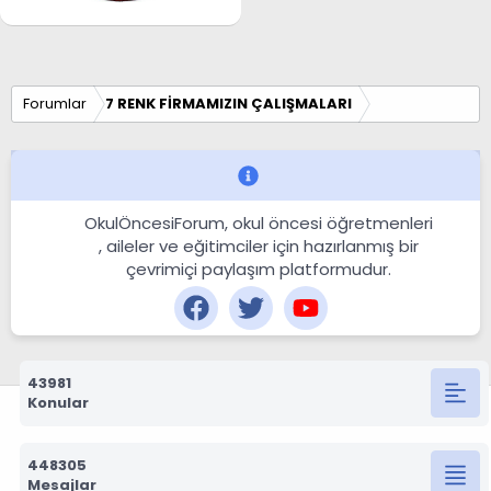
Forumlar
7 RENK FİRMAMIZIN ÇALIŞMALARI
OkulÖncesiForum, okul öncesi öğretmenleri
, aileler ve eğitimciler için hazırlanmış bir
çevrimiçi paylaşım platformudur.
43981
Konular
448305
Mesajlar