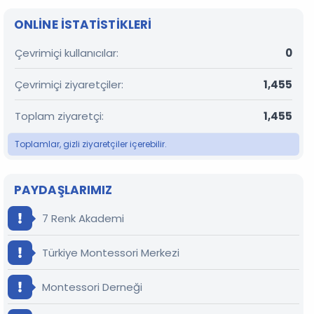
ONLINE ISTATISTIKLERI
Çevrimiçi kullanıcılar
0
Çevrimiçi ziyaretçiler
1,455
Toplam ziyaretçi
1,455
Toplamlar, gizli ziyaretçiler içerebilir.
PAYDAŞLARIMIZ
7 Renk Akademi
Türkiye Montessori Merkezi
Montessori Derneği