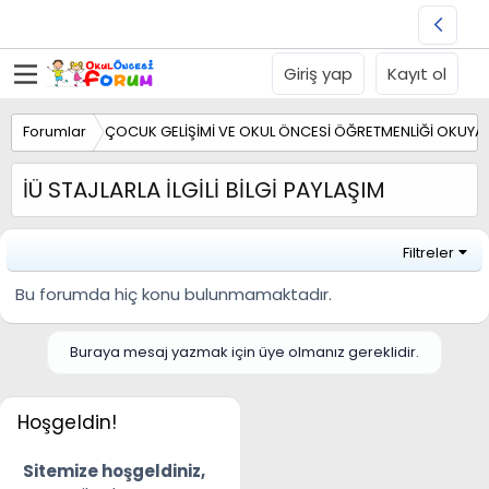
Giriş yap
Kayıt ol
Forumlar
ÇOCUK GELİŞİMİ VE OKUL ÖNCESİ ÖĞRETMENLİĞİ OKUYA
İÜ STAJLARLA İLGİLİ BİLGİ PAYLAŞIM
Filtreler
Bu forumda hiç konu bulunmamaktadır.
Buraya mesaj yazmak için üye olmanız gereklidir.
Hoşgeldin!
Sitemize hoşgeldiniz,