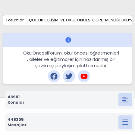
Forumlar
ÇOCUK GELİŞİMİ VE OKUL ÖNCESİ ÖĞRETMENLİĞİ OKUYA
OkulÖncesiForum, okul öncesi öğretmenleri
, aileler ve eğitimciler için hazırlanmış bir
çevrimiçi paylaşım platformudur.
43981
Konular
448305
Mesajlar