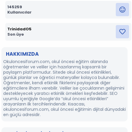
145259
Kullanıcılar
TrinidadO5
Son üye
HAKKIMIZDA
Okuloncesiforum.com, okul öncesi eğitim alanında
öğretmenler ve veliler için hazırlanmış kapsamlı bir
paylaşım platformudur. Sitede okul öncesi etkinlikleri,
günlük planlar ve öğretici materyaller kolayca bulunabilir.
Öğretmenler, kendi etkinlik fikirlerini paylaşarak diğer
eğitimcilere ilham verebilir. Veliler ise çocuklarının gelişimini
destekleyecek yaratıcı etkinlik örnekleri keşfedebilir. SEO
uyumlu içeriğiyle Google’da “okul öncesi etkinlikleri”
arayanların ilk tercihlerindendir. Kısacası,
okuloncesiforum.com, okul öncesi eğitimin dijital dünyadaki
en güçlü adresidir.