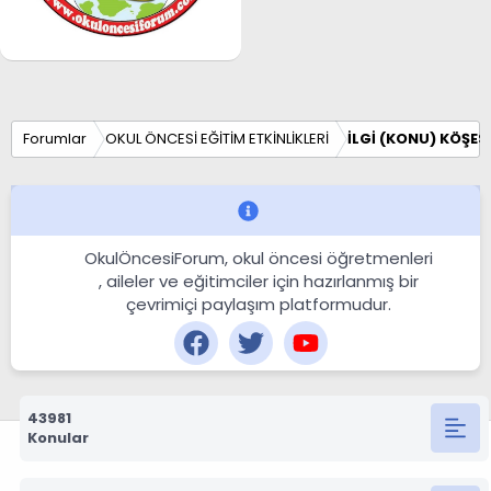
Forumlar
OKUL ÖNCESİ EĞİTİM ETKİNLİKLERİ
İLGİ (KONU) KÖŞESİ
OkulÖncesiForum, okul öncesi öğretmenleri
, aileler ve eğitimciler için hazırlanmış bir
çevrimiçi paylaşım platformudur.
43981
Konular