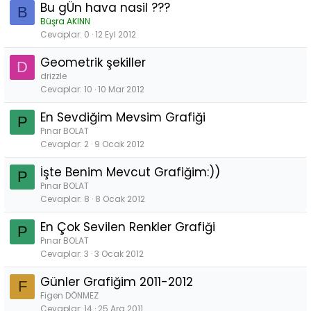
Bu gÜn hava nasil ???
B
Büşra AKINN
Cevaplar
0
12 Eyl 2012
Geometrik şekiller
D
drizzle
Cevaplar
10
10 Mar 2012
En Sevdiğim Mevsim Grafiği
P
Pınar BOLAT
Cevaplar
2
9 Ocak 2012
İşte Benim Mevcut Grafiğim:))
P
Pınar BOLAT
Cevaplar
8
8 Ocak 2012
En Çok Sevilen Renkler Grafiği
P
Pınar BOLAT
Cevaplar
3
3 Ocak 2012
Günler Grafiğim 2011-2012
F
Figen DÖNMEZ
Cevaplar
14
25 Ara 2011