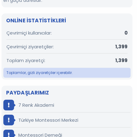
en güçlü adresidir.
ONLINE ISTATISTIKLERI
Çevrimiçi kullanıcılar
0
Çevrimiçi ziyaretçiler
1,399
Toplam ziyaretçi
1,399
Toplamlar, gizli ziyaretçiler içerebilir.
PAYDAŞLARIMIZ
7 Renk Akademi
Türkiye Montessori Merkezi
Montessori Derneği