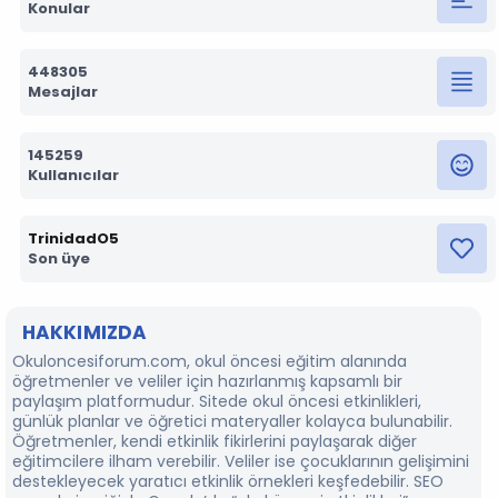
Konular
448305
Mesajlar
145259
Kullanıcılar
TrinidadO5
Son üye
HAKKIMIZDA
Okuloncesiforum.com, okul öncesi eğitim alanında
öğretmenler ve veliler için hazırlanmış kapsamlı bir
paylaşım platformudur. Sitede okul öncesi etkinlikleri,
günlük planlar ve öğretici materyaller kolayca bulunabilir.
Öğretmenler, kendi etkinlik fikirlerini paylaşarak diğer
eğitimcilere ilham verebilir. Veliler ise çocuklarının gelişimini
destekleyecek yaratıcı etkinlik örnekleri keşfedebilir. SEO