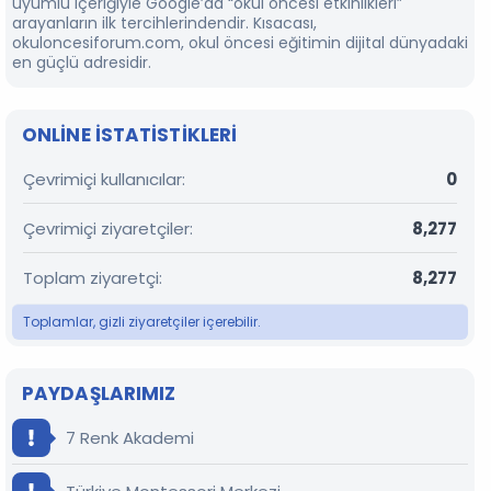
uyumlu içeriğiyle Google’da “okul öncesi etkinlikleri”
arayanların ilk tercihlerindendir. Kısacası,
okuloncesiforum.com, okul öncesi eğitimin dijital dünyadaki
en güçlü adresidir.
ONLINE ISTATISTIKLERI
Çevrimiçi kullanıcılar
0
Çevrimiçi ziyaretçiler
8,277
Toplam ziyaretçi
8,277
Toplamlar, gizli ziyaretçiler içerebilir.
PAYDAŞLARIMIZ
7 Renk Akademi