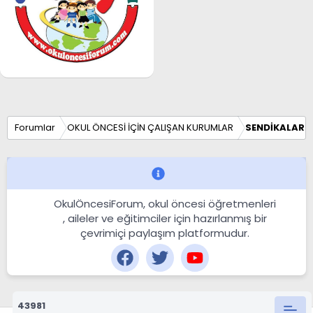
Forumlar
OKUL ÖNCESİ İÇİN ÇALIŞAN KURUMLAR
SENDİKALAR V
OkulÖncesiForum, okul öncesi öğretmenleri
, aileler ve eğitimciler için hazırlanmış bir
çevrimiçi paylaşım platformudur.
43981