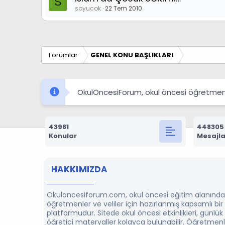
S
soyucok
22 Tem 2010
Forumlar
GENEL KONU BAŞLIKLARI
OkulÖncesiForum, okul öncesi öğretmenleri
43981
448305
Konular
Mesajla
HAKKIMIZDA
Okuloncesiforum.com, okul öncesi eğitim alanında
öğretmenler ve veliler için hazırlanmış kapsamlı bi
platformudur. Sitede okul öncesi etkinlikleri, günlük
öğretici materyaller kolayca bulunabilir. Öğretmenl