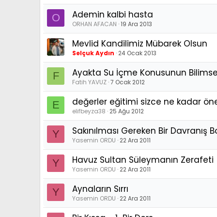
Ademin kalbi hasta
O
ORHAN AFACAN
19 Ara 2013
Mevlid Kandilimiz Mübarek Olsun
Selçuk Aydın
24 Ocak 2013
Ayakta Su İçme Konusunun Bilimsel
F
Fatih YAVUZ
7 Ocak 2012
değerler eğitimi sizce ne kadar ön
E
elifbeyza38
25 Ağu 2012
Sakınılması Gereken Bir Davranış Bo
Y
Yasemin ORDU
22 Ara 2011
Havuz Sultan Süleymanın Zerafeti
Y
Yasemin ORDU
22 Ara 2011
Aynaların Sırrı
Y
Yasemin ORDU
22 Ara 2011