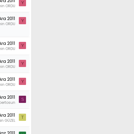
Ara 2011
Y
in ORDU
Ara 2011
Y
in ORDU
Ara 2011
Y
in ORDU
Ara 2011
Y
in ORDU
Ara 2011
Y
in ORDU
Ara 2011
S
pertosun
Ara 2011
T
an GÜZEL
az 2011