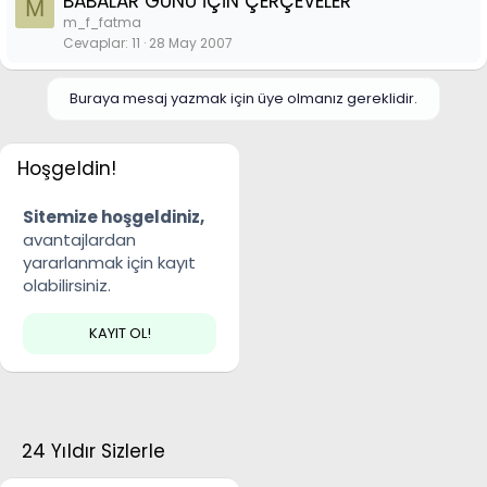
BABALAR GÜNÜ İÇİN ÇERÇEVELER
M
m_f_fatma
Cevaplar
11
28 May 2007
Buraya mesaj yazmak için üye olmanız gereklidir.
Hoşgeldin!
Sitemize hoşgeldiniz,
avantajlardan
yararlanmak için kayıt
olabilirsiniz.
KAYIT OL!
24 Yıldır Sizlerle