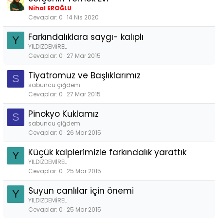
Nihal EROĞLU
Cevaplar
0
14 Nis 2020
Farkındalıklara saygı- kalıplı
Y
YILDIZDEMİREL
Cevaplar
0
27 Mar 2015
Tiyatromuz ve Başlıklarımız
S
sabuncu çiğdem
Cevaplar
0
27 Mar 2015
Pinokyo Kuklamız
S
sabuncu çiğdem
Cevaplar
0
26 Mar 2015
Küçük kalplerimizle farkındalık yarattık
Y
YILDIZDEMİREL
Cevaplar
0
25 Mar 2015
Suyun canlılar için önemi
Y
YILDIZDEMİREL
Cevaplar
0
25 Mar 2015