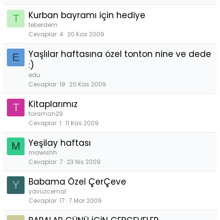
Kurban bayramı için hediye
T
teberdem
Cevaplar
4
20 Kas 2009
Yaşlılar haftasına özel tonton nine ve dede
E
:)
edu
Cevaplar
19
20 Kas 2009
Kitaplarımız
T
toraman29
Cevaplar
1
11 Kas 2009
Yeşilay haftası
M
mawishh
Cevaplar
7
23 Nis 2009
Babama Özel ÇerÇeve
Y
yavuzcemal
Cevaplar
17
7 Mar 2009