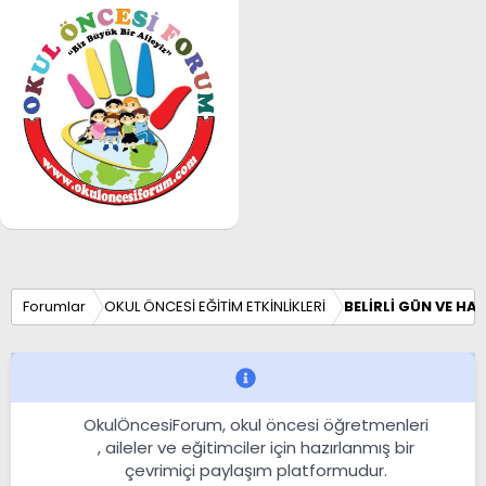
Forumlar
OKUL ÖNCESİ EĞİTİM ETKİNLİKLERİ
BELİRLİ GÜN VE HA
OkulÖncesiForum, okul öncesi öğretmenleri
, aileler ve eğitimciler için hazırlanmış bir
çevrimiçi paylaşım platformudur.