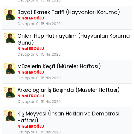
Cevaplar
0
15 Nis 2020
Bayat Ekmek Tarifi (Hayvanları Koruma)
Nihal EROĞLU
Cevaplar
0
15 Nis 2020
Onları Hep Hatırlayalım (Hayvanları Koruma
Günü)
Nihal EROĞLU
Cevaplar
0
15 Nis 2020
Müzelerin Keşfi (Müzeler Haftası)
Nihal EROĞLU
Cevaplar
0
15 Nis 2020
Arkeologlar İş Başında (Müzeler Haftası)
Nihal EROĞLU
Cevaplar
0
15 Nis 2020
Kış Meyvesi (İnsan Hakları ve Demokrasi
Haftası)
Nihal EROĞLU
Cevaplar
0
15 Nis 2020