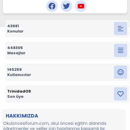
43981
Konular
448305
Mesajlar
145259
Kullanıcılar
TrinidadO5
Son üye
HAKKIMIZDA
Okuloncesiforum.com, okul öncesi eğitim alanında
öğretmenler ve veliler için hazırlanmış kapsamlı bir