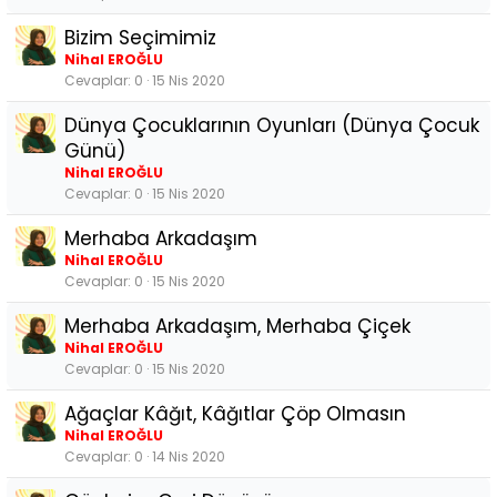
Bizim Seçimimiz
Nihal EROĞLU
Cevaplar
0
15 Nis 2020
Dünya Çocuklarının Oyunları (Dünya Çocuk
Günü)
Nihal EROĞLU
Cevaplar
0
15 Nis 2020
Merhaba Arkadaşım
Nihal EROĞLU
Cevaplar
0
15 Nis 2020
Merhaba Arkadaşım, Merhaba Çiçek
Nihal EROĞLU
Cevaplar
0
15 Nis 2020
Ağaçlar Kâğıt, Kâğıtlar Çöp Olmasın
Nihal EROĞLU
Cevaplar
0
14 Nis 2020