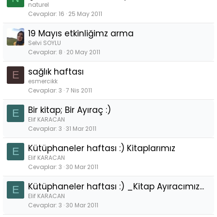
naturel
Cevaplar
16
25 May 2011
19 Mayıs etkinliğimz arma
Selvi SOYLU
Cevaplar
8
20 May 2011
sağlık haftası
E
esmercikk
Cevaplar
3
7 Nis 2011
Bir kitap; Bir Ayıraç :)
E
Elif KARACAN
Cevaplar
3
31 Mar 2011
Kütüphaneler haftası :) Kitaplarımız
E
Elif KARACAN
Cevaplar
3
30 Mar 2011
Kütüphaneler haftası :) _Kitap Ayıracımız...
E
Elif KARACAN
Cevaplar
3
30 Mar 2011