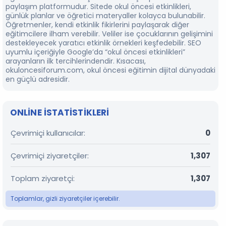
paylaşım platformudur. Sitede okul öncesi etkinlikleri,
günlük planlar ve öğretici materyaller kolayca bulunabilir.
Öğretmenler, kendi etkinlik fikirlerini paylaşarak diğer
eğitimcilere ilham verebilir. Veliler ise çocuklarının gelişimini
destekleyecek yaratıcı etkinlik örnekleri keşfedebilir. SEO
uyumlu içeriğiyle Google’da “okul öncesi etkinlikleri”
arayanların ilk tercihlerindendir. Kısacası,
okuloncesiforum.com, okul öncesi eğitimin dijital dünyadaki
en güçlü adresidir.
ONLINE ISTATISTIKLERI
Çevrimiçi kullanıcılar
0
Çevrimiçi ziyaretçiler
1,307
Toplam ziyaretçi
1,307
Toplamlar, gizli ziyaretçiler içerebilir.