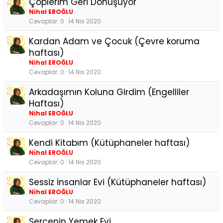
Çöplerim Geri Dönüşüyor
Nihal EROĞLU
Cevaplar
0
14 Nis 2020
Kardan Adam ve Çocuk (Çevre koruma
haftası)
Nihal EROĞLU
Cevaplar
0
14 Nis 2020
Arkadaşımın Koluna Girdim (Engelliler
Haftası)
Nihal EROĞLU
Cevaplar
0
14 Nis 2020
Kendi Kitabım (Kütüphaneler haftası)
Nihal EROĞLU
Cevaplar
0
14 Nis 2020
Sessiz İnsanlar Evi (Kütüphaneler haftası)
Nihal EROĞLU
Cevaplar
0
14 Nis 2020
Serçenin Yemek Evi