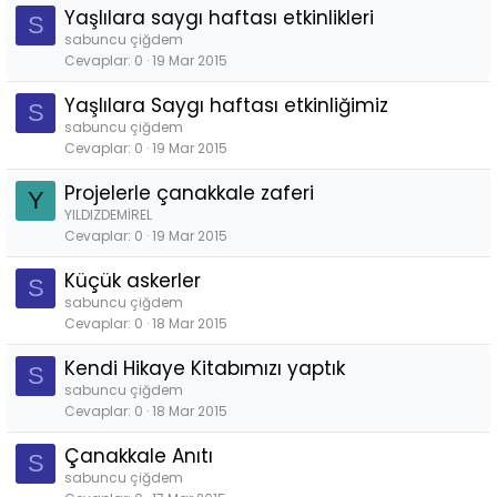
Yaşlılara saygı haftası etkinlikleri
S
sabuncu çiğdem
Cevaplar
0
19 Mar 2015
Yaşlılara Saygı haftası etkinliğimiz
S
sabuncu çiğdem
Cevaplar
0
19 Mar 2015
Projelerle çanakkale zaferi
Y
YILDIZDEMİREL
Cevaplar
0
19 Mar 2015
Küçük askerler
S
sabuncu çiğdem
Cevaplar
0
18 Mar 2015
Kendi Hikaye Kitabımızı yaptık
S
sabuncu çiğdem
Cevaplar
0
18 Mar 2015
Çanakkale Anıtı
S
sabuncu çiğdem