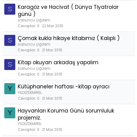
Karagöz ve Hacivat ( Dünya Tiyatrolar
S
günü )
sabuncu çiğdem
Cevaplar
0
22 Mar 2015
Çomak kukla hikaye kitabımız ( Kalıplı )
S
sabuncu çiğdem
Cevaplar
0
21 Mar 2015
Kitap okuyan arkadaş yapalım
S
sabuncu çiğdem
Cevaplar
0
21 Mar 2015
Kütüphaneler haftası -kitap ayracı
Y
YILDIZDEMİREL
Cevaplar
0
21 Mar 2015
Hayvanları Koruma Günü sorumluluk
Y
projemiz.
YILDIZDEMİREL
Cevaplar
0
21 Mar 2015