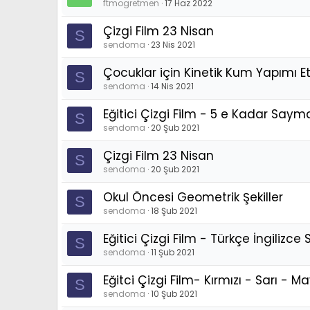
ftmogretmen
17 Haz 2022
Çizgi Film 23 Nisan
S
sendoma
23 Nis 2021
Çocuklar için Kinetik Kum Yapımı Et
S
sendoma
14 Nis 2021
Eğitici Çizgi Film - 5 e Kadar Saym
S
sendoma
20 Şub 2021
Çizgi Film 23 Nisan
S
sendoma
20 Şub 2021
Okul Öncesi Geometrik Şekiller
S
sendoma
18 Şub 2021
Eğitici Çizgi Film - Türkçe İngilizce
S
sendoma
11 Şub 2021
Eğitci Çizgi Film- Kırmızı - Sarı - Ma
S
sendoma
10 Şub 2021