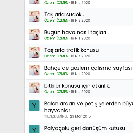
Özlem ÖZMEN
18 Nis 2020
Taşlarla sudoku
Özlem ÖZMEN
18 Nis 2020
Bugün hava nasıl taşları
Özlem ÖZMEN
18 Nis 2020
Taşlarla trafik konusu
Özlem ÖZMEN
18 Nis 2020
Bahçe de gözlem çalışma sayfası
Özlem ÖZMEN
18 Nis 2020
bitkiler konusu için etkinlik.
Özlem ÖZMEN
18 Nis 2020
Balonlardan ve pet şişelerden büy
Y
hayvanlar
YILDIZDEMİREL
23 Mar 2015
Palyaçolu geri dönüşüm kutusu
Y