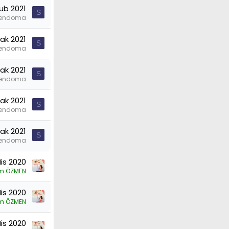
ub 2021
S
endoma
ak 2021
S
endoma
ak 2021
S
endoma
ak 2021
S
endoma
ak 2021
S
endoma
Nis 2020
m ÖZMEN
Nis 2020
m ÖZMEN
Nis 2020