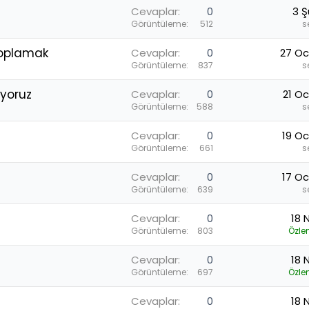
Cevaplar
0
3 Ş
Görüntüleme
512
s
Toplamak
Cevaplar
0
27 Oc
Görüntüleme
837
s
iyoruz
Cevaplar
0
21 Oc
Görüntüleme
588
s
Cevaplar
0
19 Oc
Görüntüleme
661
s
Cevaplar
0
17 Oc
Görüntüleme
639
s
Cevaplar
0
18 
Görüntüleme
803
Özle
Cevaplar
0
18 
Görüntüleme
697
Özle
Cevaplar
0
18 