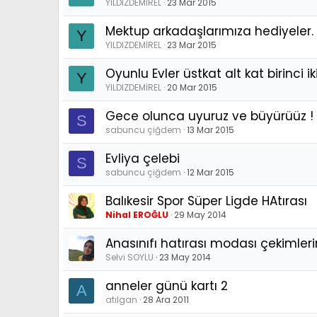
YILDIZDEMİREL
23 Mar 2015
Mektup arkadaşlarımıza hediyeler.
Y
YILDIZDEMİREL
23 Mar 2015
Oyunlu Evler üstkat alt kat birinci ik
Y
YILDIZDEMİREL
20 Mar 2015
Gece olunca uyuruz ve büyürüüz !
S
sabuncu çiğdem
13 Mar 2015
Evliya çelebi
S
sabuncu çiğdem
12 Mar 2015
Balıkesir Spor Süper Ligde HAtırası
Nihal EROĞLU
29 May 2014
Anasınıfı hatırası modası çekimleri
Selvi SOYLU
23 May 2014
anneler günü kartı 2
A
atılgan
28 Ara 2011