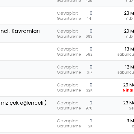
Görüntüleme
425
YILD
Cevaplar
0
23 M
Görüntüleme
441
YILD
inci.. Kavramları
Cevaplar
0
20 M
Görüntüleme
693
YILD
Cevaplar
0
13 M
Görüntüleme
582
sabuncu
Cevaplar
0
12 
Görüntüleme
617
sabuncu
Cevaplar
0
29 M
Görüntüleme
32K
Nihal
miz çok eğlenceli:)
Cevaplar
2
23 M
Görüntüleme
970
Se
Cevaplar
2
9 M
Görüntüleme
2K