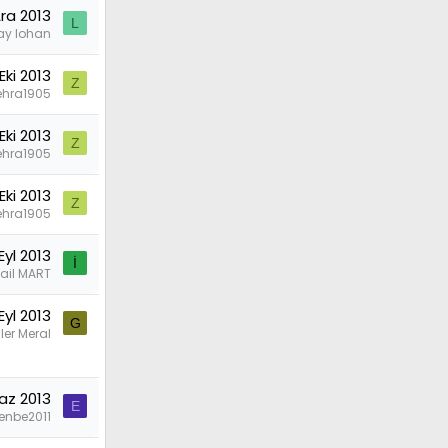
ra 2013
L
ay lohan
 Eki 2013
Z
ehra1905
 Eki 2013
Z
ehra1905
 Eki 2013
Z
ehra1905
Eyl 2013
İ
ail MART
 Eyl 2013
G
ler Meral
az 2013
E
enbe2011