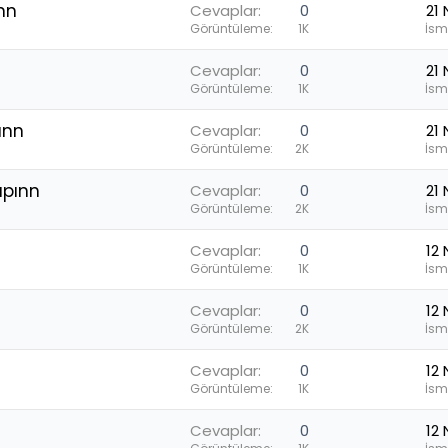
nn
Cevaplar
0
21 
Görüntüleme
1K
İsm
Cevaplar
0
21 
Görüntüleme
1K
İsm
ınn
Cevaplar
0
21 
Görüntüleme
2K
İsm
apınn
Cevaplar
0
21 
Görüntüleme
2K
İsm
Cevaplar
0
12 
Görüntüleme
1K
İsm
Cevaplar
0
12 
Görüntüleme
2K
İsm
Cevaplar
0
12 
Görüntüleme
1K
İsm
Cevaplar
0
12 