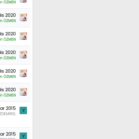
m ÖZMEN
Nis 2020
m ÖZMEN
Nis 2020
m ÖZMEN
Nis 2020
m ÖZMEN
Nis 2020
m ÖZMEN
Nis 2020
m ÖZMEN
ar 2015
Y
IZDEMİREL
ar 2015
Y